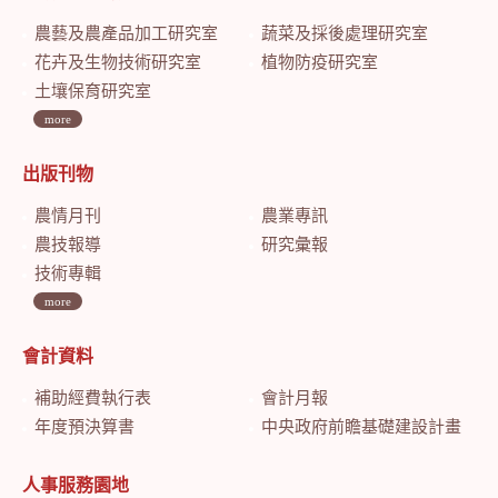
農藝及農產品加工研究室
蔬菜及採後處理研究室
花卉及生物技術研究室
植物防疫研究室
土壤保育研究室
more
出版刊物
農情月刊
農業專訊
農技報導
研究彙報
技術專輯
more
會計資料
補助經費執行表
會計月報
年度預決算書
中央政府前瞻基礎建設計畫特別預算會計月報
人事服務園地