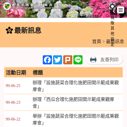
手
機
跳
版
到
其
最新訊息
:::
主
他
設
要
首頁
> 最新訊息
定
內
容
Facebook
Twitter
Plurk
Line
友善列印
區
塊
活動日期
標題
辦理「設施蔬菜合理化施肥田間示範成果觀
99-06-25
摩會」
辦理「西瓜合理化施肥田間示範成果觀摩
99-06-23
會」
舉辦「設施蔬菜合理化施肥田間示範成果觀
99-06-22
摩會」