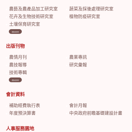
農藝及農產品加工研究室
蔬菜及採後處理研究室
花卉及生物技術研究室
植物防疫研究室
土壤保育研究室
more
出版刊物
農情月刊
農業專訊
農技報導
研究彙報
技術專輯
more
會計資料
補助經費執行表
會計月報
年度預決算書
中央政府前瞻基礎建設計畫特別預算會計月報
人事服務園地