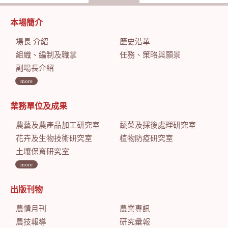
:::
本場簡介
場長 介紹
歷史沿革
組織、編制及職掌
任務、策略與願景
副場長介紹
more
業務單位及成果
農藝及農產品加工研究室
蔬菜及採後處理研究室
花卉及生物技術研究室
植物防疫研究室
土壤保育研究室
more
出版刊物
農情月刊
農業專訊
農技報導
研究彙報