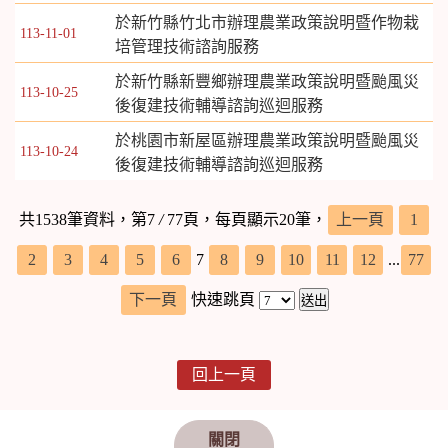
於新竹縣竹北市辦理農業政策說明暨作物栽
113-11-01
培管理技術諮詢服務
於新竹縣新豐鄉辦理農業政策說明暨颱風災
113-10-25
後復建技術輔導諮詢巡迴服務
於桃園市新屋區辦理農業政策說明暨颱風災
113-10-24
後復建技術輔導諮詢巡迴服務
共1538筆資料，第7
/
77頁，每頁顯示20筆，
上一頁
1
2
3
4
5
6
7
8
9
10
11
12
...
77
下一頁
快速跳頁
回上一頁
關閉