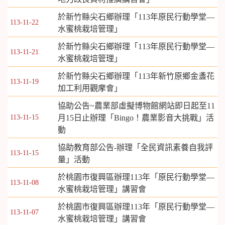
於新竹縣尖石鄉辦理「113年原民行動學堂—
113-11-22
水蜜桃栽培管理」
於新竹縣尖石鄉辦理「113年原民行動學堂—
113-11-21
水蜜桃栽培管理」
於新竹縣尖石鄉辦理「113年新竹原鄉金盞花
113-11-19
加工利用觀摩會」
協助公告~農業部虛擬博物館網站即日起至11
113-11-15
月15日止辦理「Bingo！農業影音大挑戰」活
動
協助教育部公告-辦理「全民資訊素養自我評
113-11-15
量」活動
於桃園市復興區辦理113年「原民行動學堂—
113-11-08
水蜜桃栽培管理」講習會
於桃園市復興區辦理113年「原民行動學堂—
113-11-07
水蜜桃栽培管理」講習會