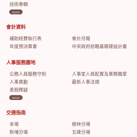
技術專輯
more
會計資料
補助經費執行表
會計月報
年度預決算書
中央政府前瞻基礎建設計畫特別預算會計月報
人事服務園地
公務人員服務守則
人事室人員配置及業務職掌
人事異動
最新人事法規
差假釋疑
more
交通指南
本場
樹林分場
新埔分場
五峰分場