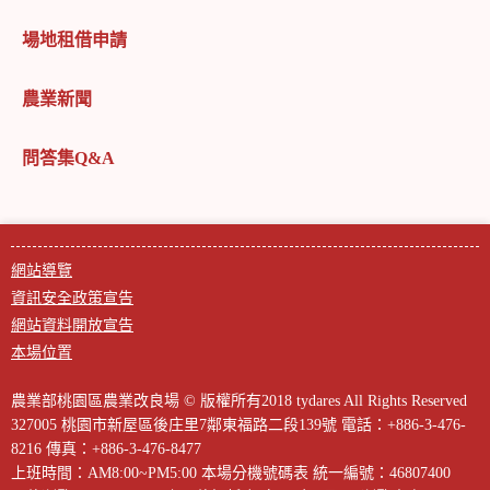
場地租借申請
農業新聞
問答集Q&A
網站導覽
資訊安全政策宣告
網站資料開放宣告
本場位置
農業部桃園區農業改良場 © 版權所有2018 tydares All Rights Reserved
327005 桃園市新屋區後庄里7鄰東福路二段139號
電話：+886-3-476-
8216
傳真：+886-3-476-8477
上班時間：AM8:00~PM5:00
本場分機號碼表
統一編號：46807400