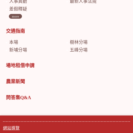
人事異動
最新人事法規
差假釋疑
more
交通指南
本場
樹林分場
新埔分場
五峰分場
場地租借申請
農業新聞
問答集Q&A
網站導覽