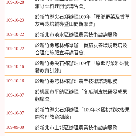
109-10-28
雅野菜料理開發講習會」
於新竹縣尖石鄉辦理109年「原鄉野菜及香草
109-10-23
友善栽培輔導暨田間觀摩會」
109-10-22
於新北市淡水區辦理農業技術諮詢服務
於新竹縣芎林鄉舉辦「番茄友善環境栽培及
109-10-22
合理化施肥宣導講習會」
於新竹縣尖石鄉辦理109年「原鄉野菜料理開
109-10-16
發教育訓練」
109-10-16
於新竹縣芎林鄉辦理農業技術諮詢服務
於桃園市平鎮區辦理「冬瓜削皮機研發成果
109-10-07
觀摩會」
於新竹縣尖石鄉辦理「109年水蜜桃採收後果
109-10-07
園管理教育訓練」
109-09-30
於新北市土城區辦理農業技術諮詢服務