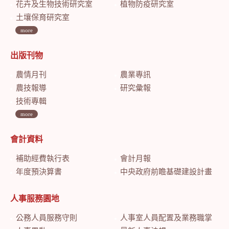
花卉及生物技術研究室
植物防疫研究室
土壤保育研究室
more
出版刊物
農情月刊
農業專訊
農技報導
研究彙報
技術專輯
more
會計資料
補助經費執行表
會計月報
年度預決算書
中央政府前瞻基礎建設計畫特別預算會計月報
人事服務園地
公務人員服務守則
人事室人員配置及業務職掌