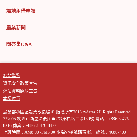
場地租借申請
農業新聞
問答集Q&A
網站導覽
資訊安全政策宣告
網站資料開放宣告
本場位置
農業部桃園區農業改良場 © 版權所有2018 tydares All Rights Reserved
327005 桃園市新屋區後庄里7鄰東福路二段139號
電話：+886-3-476-
8216
傳真：+886-3-476-8477
上班時間：AM8:00~PM5:00
本場分機號碼表
統一編號：46807400