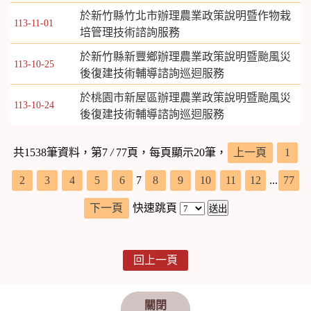
於新竹縣竹北市辦理農業政策說明暨作物栽
113-11-01
培管理技術諮詢服務
於新竹縣新豐鄉辦理農業政策說明暨颱風災
113-10-25
後復建技術輔導諮詢巡迴服務
於桃園市新屋區辦理農業政策說明暨颱風災
113-10-24
後復建技術輔導諮詢巡迴服務
共1538筆資料，第7
/
77頁，每頁顯示20筆，
上一頁
1
2
3
4
5
6
7
8
9
10
11
12
...
77
下一頁
快速跳頁
回上一頁
關閉