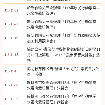
於新竹縣尖石鄉辦理「113年原民行動學堂—
113-11-22
水蜜桃栽培管理」
於新竹縣尖石鄉辦理「113年原民行動學堂—
113-11-21
水蜜桃栽培管理」
於新竹縣尖石鄉辦理「113年新竹原鄉金盞花
113-11-19
加工利用觀摩會」
協助公告~農業部虛擬博物館網站即日起至11
113-11-15
月15日止辦理「Bingo！農業影音大挑戰」活
動
協助教育部公告-辦理「全民資訊素養自我評
113-11-15
量」活動
於桃園市復興區辦理113年「原民行動學堂—
113-11-08
水蜜桃栽培管理」講習會
於桃園市復興區辦理113年「原民行動學堂—
113-11-07
水蜜桃栽培管理」講習會