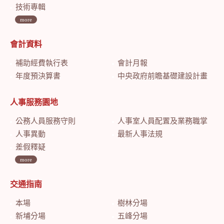
技術專輯
more
會計資料
補助經費執行表
會計月報
年度預決算書
中央政府前瞻基礎建設計畫特別預算會計月報
人事服務園地
公務人員服務守則
人事室人員配置及業務職掌
人事異動
最新人事法規
差假釋疑
more
交通指南
本場
樹林分場
新埔分場
五峰分場