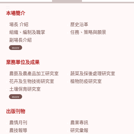
:::
本場簡介
場長 介紹
歷史沿革
組織、編制及職掌
任務、策略與願景
副場長介紹
more
業務單位及成果
農藝及農產品加工研究室
蔬菜及採後處理研究室
花卉及生物技術研究室
植物防疫研究室
土壤保育研究室
more
出版刊物
農情月刊
農業專訊
農技報導
研究彙報