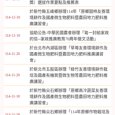
獎）選拔作業要點及推薦表
於新竹縣五峰鄉辦理114年「原鄉甜柿友善環
114-12-10
境耕作及國產微生物肥料暨農田地力肥料推
廣講習會」
協助公告-中華民國農會辦理「寫一封給家政
114-12-10
的信─家政推廣教育70周年徵文活動」
於台北市內湖區辦理「草苺友善環境耕作及
114-11-20
國產微生物肥料暨農田地力肥料推廣講習
會」
於新北市五股區辦理「綠竹友善環境耕作栽
114-11-20
培及國產有機質暨微生物等農田地力肥料推
廣講習」
於新竹縣尖石鄉辦理「原鄉高冷蔬菜友善環
114-11-18
境耕作及國產微生物肥料暨農田地力肥料推
廣講習會」
於新竹縣尖石鄉辦理「114年原鄉作物栽培及
114-11-18