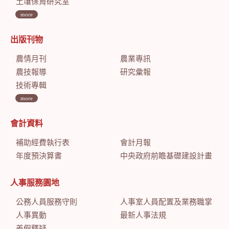
土壤保育研究室
more
出版刊物
農情月刊
農業專訊
農技報導
研究彙報
技術專輯
more
會計資料
補助經費執行表
會計月報
年度預決算書
中央政府前瞻基礎建設計畫特別預算會計月報
人事服務園地
公務人員服務守則
人事室人員配置及業務職掌
人事異動
最新人事法規
差假釋疑