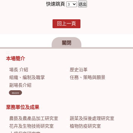
快速跳頁
回上一頁
關閉
:::
本場簡介
場長 介紹
歷史沿革
組織、編制及職掌
任務、策略與願景
副場長介紹
more
業務單位及成果
農藝及農產品加工研究室
蔬菜及採後處理研究室
花卉及生物技術研究室
植物防疫研究室