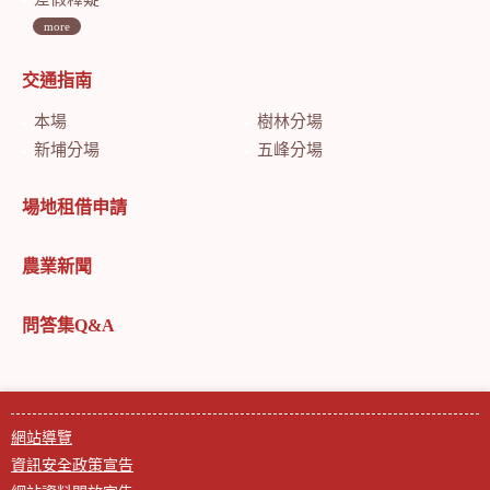
more
交通指南
本場
樹林分場
新埔分場
五峰分場
場地租借申請
農業新聞
問答集Q&A
網站導覽
資訊安全政策宣告