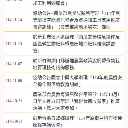
加工利用觀摩會」
協助公告~農業部農業試驗所辦理「114年農
114-11-14
業環境空間資訊整合及資通訊工具應用推廣
教育訓練」（農業推廣應用場次）課程
於新北市淡水區辦理「南瓜友善環境耕作及
114-11-14
國產微生物肥料暨農田地力肥料推廣講習
會」
於新竹縣湖口鄉辦理農業政策說明暨作物栽
114-11-07
培管理技術諮詢服務
協助公告國立中興大學辦理「114年度農機安
114-11-06
全操作與保養教育訓練」
農業部食農教育資訊整合平臺於114年10月1
114-10-31
日至10月31日辦理「我是食農收藏家」推廣
活動，歡迎大家參加。
於新竹縣五峰鄉辦理「114年原鄉豆科作物種
114-10-31
原保存講習會」