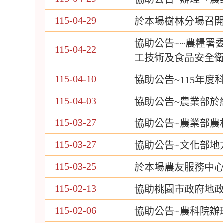
115-04-29
於本場樹林分場召開
協助公告~~農糧署
115-04-22
工技術及食品安全衛
115-04-10
協助公告~115年
115-04-03
協助公告~農業部於
115-03-27
協助公告~農業部農
115-03-27
協助公告~文化部地
115-03-25
於本場農友服務中
115-02-13
協助桃園市政府地政
115-02-06
協助公告~農科院辦