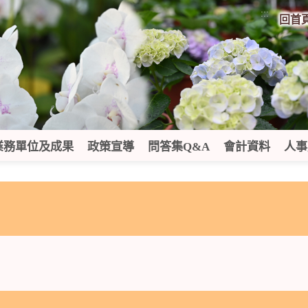
:::
回首
業務單位及成果
政策宣導
問答集Q&A
會計資料
人事