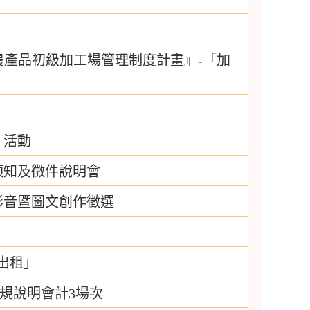
農產品初級加工場管理制度計畫』-「加
」活動
須知及徵件說明會
影音暨圖文創作徵選
出租」
規說明會計3場次