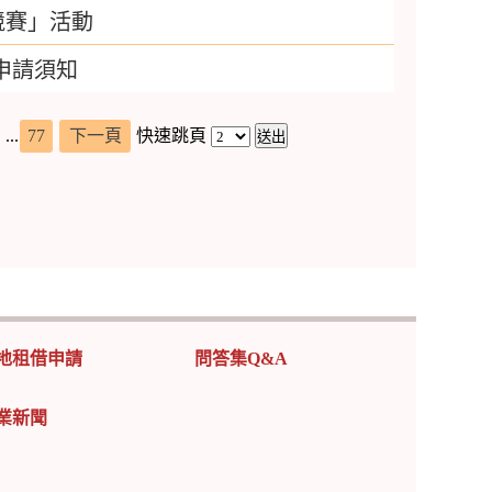
競賽」活動
申請須知
...
77
下一頁
快速跳頁
地租借申請
問答集Q&A
業新聞