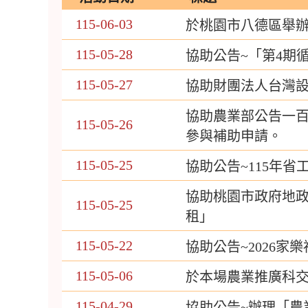
115-06-03
於桃園市八德區舉
115-05-28
協助公告~「第4期
115-05-27
協助財團法人台灣設
協助農業部公告一百
115-05-26
參與補助申請。
115-05-25
協助公告~115年
協助桃園市政府地政
115-05-25
租」
115-05-22
協助公告~2026
115-05-06
於本場農業推廣科
115-04-29
協助公告~辦理「農