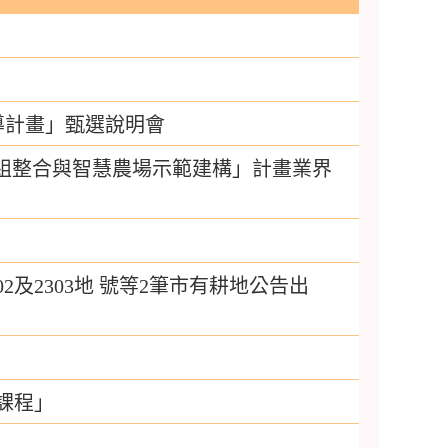
導計畫」甄選說明會
模組整合與智慧農場示範建構」計畫業界
及2303地 號等2筆市有耕地公告出
課程」