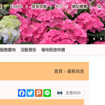
English
RSS
頁
首長信箱
網站導覽
服務園地
活動預告
場地租借申請
首頁
> 最新訊息
Facebook
Twitter
Plurk
Line
友善列印