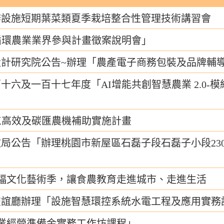
辦設施短期葉菜類夏季栽培整合性管理技術講習會
循環農業業界參與計畫徵案說明會」
計研究院公告~辦理「農產電子商務包裝及品牌輔
十六及一百十七年度「AI增能共創智慧農業 2.0-
省工高效及碳匯農機補助實施計畫
局公告「辦理桃園市新屋區石磊子段石磊子小段2302
家樂福文化藝術季，讓食農教育走進城市、走進生活
交誼廳辦理「設施智慧環控系統水電工程及應用實務
業經營準備金實務工作坊課程」