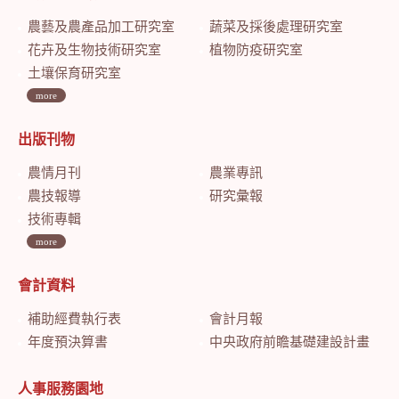
農藝及農產品加工研究室
蔬菜及採後處理研究室
花卉及生物技術研究室
植物防疫研究室
土壤保育研究室
more
出版刊物
農情月刊
農業專訊
農技報導
研究彙報
技術專輯
more
會計資料
補助經費執行表
會計月報
年度預決算書
中央政府前瞻基礎建設計畫特別預算會計月報
人事服務園地