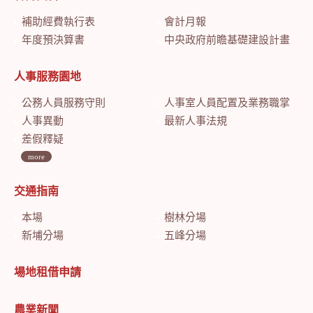
補助經費執行表
會計月報
年度預決算書
中央政府前瞻基礎建設計畫特別預算會計月報
人事服務園地
公務人員服務守則
人事室人員配置及業務職掌
人事異動
最新人事法規
差假釋疑
more
交通指南
本場
樹林分場
新埔分場
五峰分場
場地租借申請
農業新聞