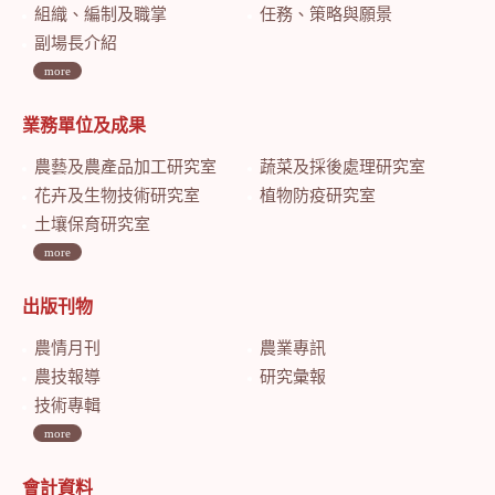
組織、編制及職掌
任務、策略與願景
副場長介紹
more
業務單位及成果
農藝及農產品加工研究室
蔬菜及採後處理研究室
花卉及生物技術研究室
植物防疫研究室
土壤保育研究室
more
出版刊物
農情月刊
農業專訊
農技報導
研究彙報
技術專輯
more
會計資料