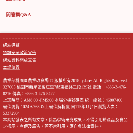
問答集Q&A
網站導覽
資訊安全政策宣告
網站資料開放宣告
本場位置
農業部桃園區農業改良場 © 版權所有2018 tydares All Rights Reserved
327005 桃園市新屋區後庄里7鄰東福路二段139號
電話：+886-3-476-
8216
傳真：+886-3-476-8477
上班時間：AM8:00~PM5:00
本場分機號碼表
統一編號：46807400
最佳瀏覽 1024＊768 以上最佳解析度
自115年1月1日瀏覽人次：
53372904
本網站發表之所有文章，係為學術研究成果，不得引用於產品及食品
之標示、宣傳及廣告。若不當引用，應自負法律責任。