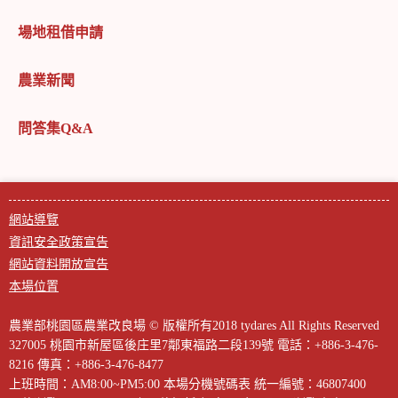
場地租借申請
農業新聞
問答集Q&A
網站導覽
資訊安全政策宣告
網站資料開放宣告
本場位置
農業部桃園區農業改良場 © 版權所有2018 tydares All Rights Reserved
327005 桃園市新屋區後庄里7鄰東福路二段139號
電話：+886-3-476-
8216
傳真：+886-3-476-8477
上班時間：AM8:00~PM5:00
本場分機號碼表
統一編號：46807400