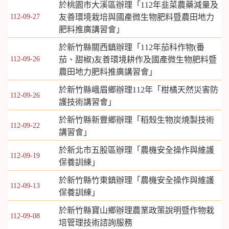
於桃園市大溪區辦理「112年韭菜農藥減量及
112-09-27
友善環境栽培與國產微生物肥料暨農田地力
肥料推廣講習會」
於新竹縣關西鎮辦理「112年茄科作物(番
112-09-26
茄、甜椒)友善環境耕作及國產微生物肥料暨
農田地力肥料推廣講習會」
於新竹縣峨眉鄉辦理112年「柑橘天然災害防
112-09-26
護技術講習會」
於新竹縣新豐鄉辦理「稻殼生物炭燒製技術
112-09-22
講習會」
於新北市五股區辦理「農機安全操作與維護
112-09-19
保養訓練」
於新竹縣竹東鎮辦理「農機安全操作與維護
112-09-13
保養訓練」
於新竹縣寶山鄉辦理農業政策說明暨作物栽
112-09-08
培管理技術諮詢服務