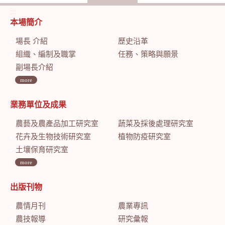
:::
本場簡介
場長 介紹
歷史沿革
組織、編制及職掌
任務、策略與願景
副場長介紹
more
業務單位及成果
農藝及農產品加工研究室
蔬菜及採後處理研究室
花卉及生物技術研究室
植物防疫研究室
土壤保育研究室
more
出版刊物
農情月刊
農業專訊
農技報導
研究彙報