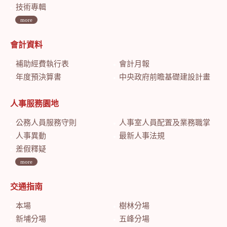
技術專輯
more
會計資料
補助經費執行表
會計月報
年度預決算書
中央政府前瞻基礎建設計畫特別預算會計月報
人事服務園地
公務人員服務守則
人事室人員配置及業務職掌
人事異動
最新人事法規
差假釋疑
more
交通指南
本場
樹林分場
新埔分場
五峰分場