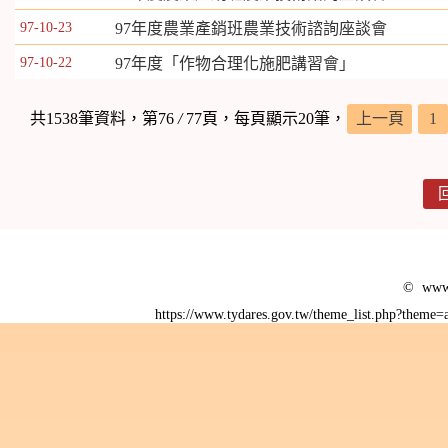
97-10-23
97年度農業產銷班農業技術諮詢座談會
97-10-22
97年度「作物合理化施肥講習會」
共1538筆資料，第76
/
77頁，每頁顯示20筆，
上一頁
1
© www.
https://www.tydares.gov.tw/theme_list.php?them