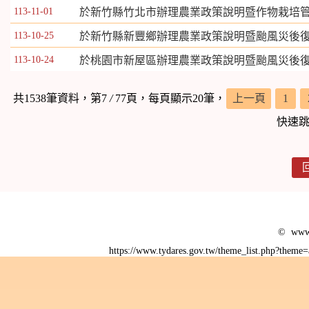
113-11-01
於新竹縣竹北市辦理農業政策說明暨作物栽培
113-10-25
於新竹縣新豐鄉辦理農業政策說明暨颱風災後
113-10-24
於桃園市新屋區辦理農業政策說明暨颱風災後
共1538筆資料，第7
/
77頁，每頁顯示20筆，
上一頁
1
快速
© www.
https://www.tydares.gov.tw/theme_list.php?them