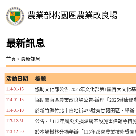
農業部桃園區農業改良場
最新訊息
首頁
> 最新訊息
活動日期
標題
114-01-15
協助文化部公告-2025年文化部第1屆百大文化
114-01-15
協助臺南區農業改良場公告-辦理「2025健康
114-01-10
於新竹縣竹北市白地街435號旁甘藷田區，舉辦
113-12-31
公告~「113年風災災損溫網室設施重建輔導措
113-12-20
於本場樹林分場舉辦「113年都會農業技術暨