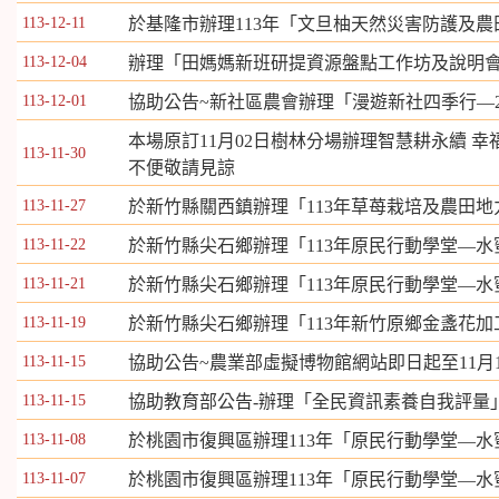
113-12-11
於基隆市辦理113年「文旦柚天然災害防護及
113-12-04
辦理「田媽媽新班研提資源盤點工作坊及說明
113-12-01
協助公告~新社區農會辦理「漫遊新社四季行—2
本場原訂11月02日樹林分場辦理智慧耕永續 幸
113-11-30
不便敬請見諒
113-11-27
於新竹縣關西鎮辦理「113年草苺栽培及農田
113-11-22
於新竹縣尖石鄉辦理「113年原民行動學堂—
113-11-21
於新竹縣尖石鄉辦理「113年原民行動學堂—
113-11-19
於新竹縣尖石鄉辦理「113年新竹原鄉金盞花
113-11-15
協助公告~農業部虛擬博物館網站即日起至11月1
113-11-15
協助教育部公告-辦理「全民資訊素養自我評量
113-11-08
於桃園市復興區辦理113年「原民行動學堂—
113-11-07
於桃園市復興區辦理113年「原民行動學堂—