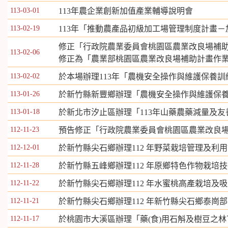
113-03-01
113年農企業創新加值產業輔導說明會
113-02-19
113年「推動農產品初級加工場管理制度計畫－
修正「行政院農業委員會桃園區農業改良場補
113-02-06
修正為「農業部桃園區農業改良場補助計畫作
113-02-02
於本場辦理113年「農機安全操作與維護保養
113-01-26
於新竹縣新豐鄉辦理「農機安全操作與維護保
113-01-18
於新北市汐止區辦理「113年山藥農藥減量及
112-11-23
預告修正「行政院農業委員會桃園區農業改良
112-12-01
於新竹縣尖石鄉辦理112 年野菜栽培管理及利
112-11-28
於新竹縣五峰鄉辦理112 年原鄉特色作物栽培
112-11-22
於新竹縣尖石鄉辦理112 年水蜜桃高產栽培及
112-11-21
於新竹縣尖石鄉辦理112 年新竹縣尖石鄉泰崗
112-11-17
於桃園市大溪區辦理「藥(食)用石斛及樹豆之