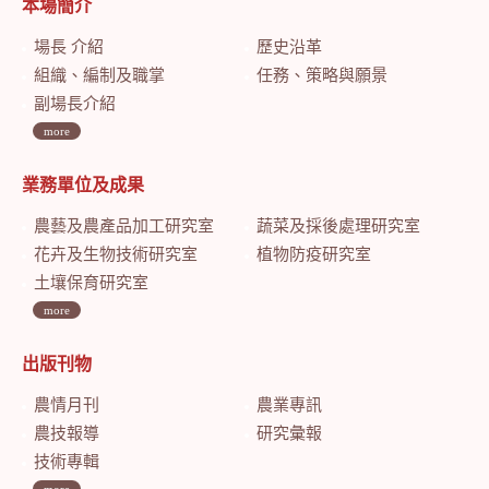
本場簡介
場長 介紹
歷史沿革
組織、編制及職掌
任務、策略與願景
副場長介紹
more
業務單位及成果
農藝及農產品加工研究室
蔬菜及採後處理研究室
花卉及生物技術研究室
植物防疫研究室
土壤保育研究室
more
出版刊物
農情月刊
農業專訊
農技報導
研究彙報
技術專輯
more