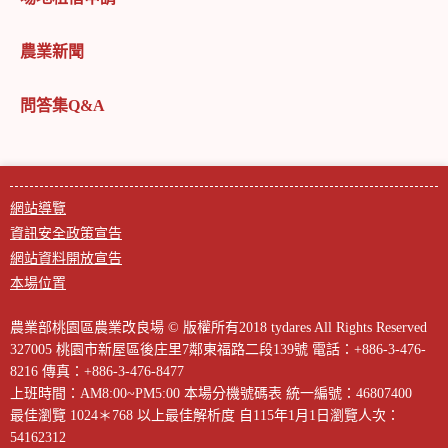
農業新聞
問答集Q&A
網站導覽
資訊安全政策宣告
網站資料開放宣告
本場位置
農業部桃園區農業改良場 © 版權所有2018 tydares All Rights Reserved
327005 桃園市新屋區後庄里7鄰東福路二段139號
電話：+886-3-476-
8216
傳真：+886-3-476-8477
上班時間：AM8:00~PM5:00
本場分機號碼表
統一編號：46807400
最佳瀏覽 1024＊768 以上最佳解析度
自115年1月1日瀏覽人次：
54162312