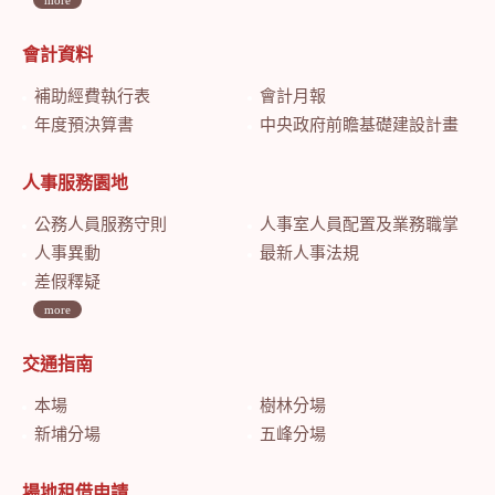
會計資料
補助經費執行表
會計月報
年度預決算書
中央政府前瞻基礎建設計畫特別預算會計月報
人事服務園地
公務人員服務守則
人事室人員配置及業務職掌
人事異動
最新人事法規
差假釋疑
more
交通指南
本場
樹林分場
新埔分場
五峰分場
場地租借申請