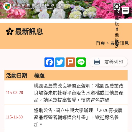
手
機
跳
版
到
其
最新訊息
:::
主
他
設
要
首頁
> 最新訊息
定
內
容
Facebook
Twitter
Plurk
Line
友善列印
區
塊
活動日期
標題
桃園區農業改良場嚴正聲明：桃園區農業改
115-03-28
良場從未於社群平台販售水蜜桃或其他農產
品，請民眾提高警覺，慎防冒名詐騙
協助公告~國立中興大學辦理 「2026有機農
115-11-30
產品經營者輔導媒合計畫」，歡迎報名參
加。