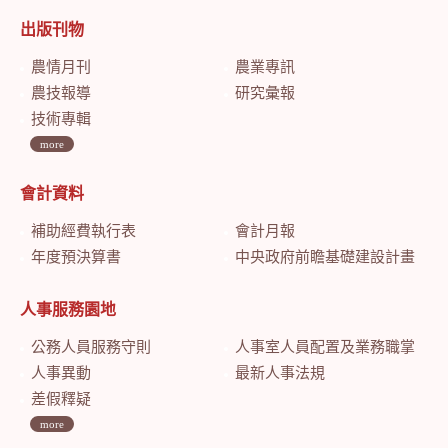
出版刊物
農情月刊
農業專訊
農技報導
研究彙報
技術專輯
more
會計資料
補助經費執行表
會計月報
年度預決算書
中央政府前瞻基礎建設計畫特別預算會計月報
人事服務園地
公務人員服務守則
人事室人員配置及業務職掌
人事異動
最新人事法規
差假釋疑
more