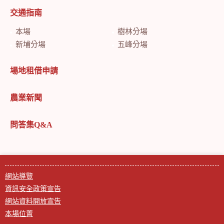
交通指南
本場
樹林分場
新埔分場
五峰分場
場地租借申請
農業新聞
問答集Q&A
網站導覽
資訊安全政策宣告
網站資料開放宣告
本場位置