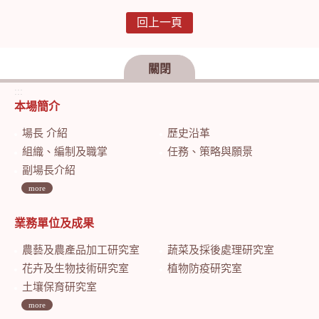
回上一頁
關閉
:::
本場簡介
場長 介紹
歷史沿革
組織、編制及職掌
任務、策略與願景
副場長介紹
more
業務單位及成果
農藝及農產品加工研究室
蔬菜及採後處理研究室
花卉及生物技術研究室
植物防疫研究室
土壤保育研究室
more