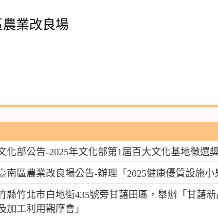
區農業改良場
文化部公告-2025年文化部第1屆百大文化基地徵選
臺南區農業改良場公告-辦理「2025健康優質設施
竹縣竹北市白地街435號旁甘藷田區，舉辦「甘藷新
及加工利用觀摩會」