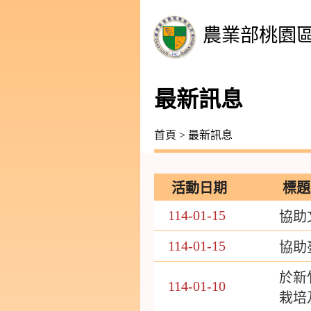
農業部桃園
最新訊息
首頁
> 最新訊息
活動日期
標題
114-01-15
協助
114-01-15
協助
於新
114-01-10
栽培