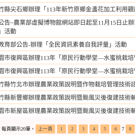
竹縣尖石鄉辦理「113年新竹原鄉金盞花加工利用觀
公告~農業部虛擬博物館網站即日起至11月15日止辦理
」活動
教育部公告-辦理「全民資訊素養自我評量」活動
園市復興區辦理113年「原民行動學堂—水蜜桃栽
園市復興區辦理113年「原民行動學堂—水蜜桃栽
竹縣竹北市辦理農業政策說明暨作物栽培管理技術
竹縣新豐鄉辦理農業政策說明暨颱風災後復建技術
園市新屋區辦理農業政策說明暨颱風災後復建技術
，每頁顯示20筆，
上一頁
1
2
3
4
5
6
7
8