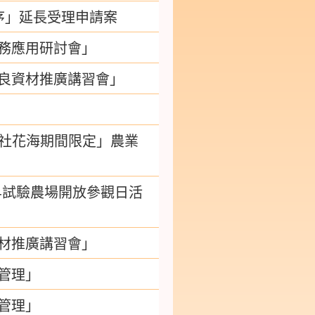
序」延長受理申請案
實務應用研討會」
改良資材推廣講習會」
新社花海期間限定」農業
 -試驗農場開放參觀日活
資材推廣講習會」
管理」
管理」