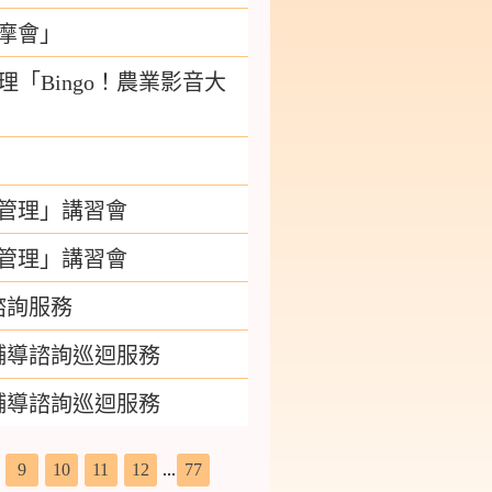
摩會」
「Bingo！農業影音大
培管理」講習會
培管理」講習會
諮詢服務
輔導諮詢巡迴服務
輔導諮詢巡迴服務
9
10
11
12
...
77