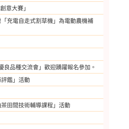
業創意大賽」
增「充電自走式割草機」為電動農機補
與優良品種交流會」歡迎踴躍報名參加。
筍評鑑」活動
油茶田間技術輔導課程」活動