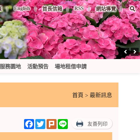
English
RSS
頁
首長信箱
網站導覽
服務園地
活動預告
場地租借申請
首頁
> 最新訊息
Facebook
Twitter
Plurk
Line
友善列印