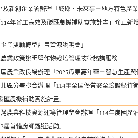
小及新創企業署辦理「城鄉．未來事－地方特色產
114年省工高效及碳匯農機補助實施計畫」修正新
農企業雙軸轉型計畫資源說明會」
理農業政策說明暨作物栽培管理技術諮詢服務
區農業改良場辦理「2025瓜果嘉年華－智慧生產
北區分署聯合辦理「114年全國優質安全驗證綠竹
及碳匯農機補助實施計畫」
灣農業科技資源運籌管理學會辦理「114年度國產
3屆首惜廚師甄選活動」