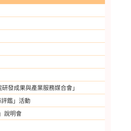
」
究院研發成果與產業服務媒合會」
筍評鑑」活動
」說明會