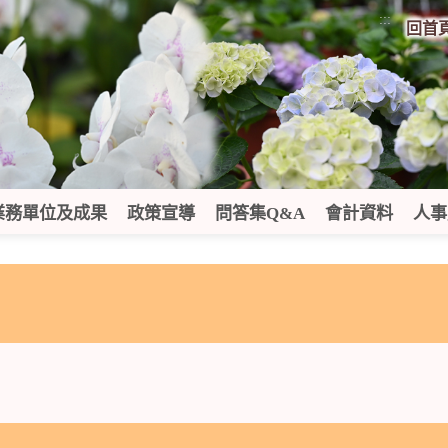
:::
回首
業務單位及成果
政策宣導
問答集Q&A
會計資料
人事