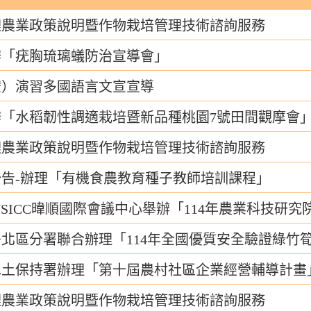
理農業政策說明暨作物栽培管理技術諮詢服務
辦「疣胸琉璃蟻防治宣導會」
防空）演習多國語言文宣宣導
「水稻韌性調適栽培暨新品種桃園7號田間觀摩會
理農業政策說明暨作物栽培管理技術諮詢服務
告-辦理「有機食農教育種子教師培訓課程」
SICC暐順國際會議中心舉辦「114年農業科技研
北區分署聯合辦理「114年全國優質安全驗證綠竹
水土保持署辦理「第十屆農村社區企業經營輔導計畫
理農業政策說明暨作物栽培管理技術諮詢服務