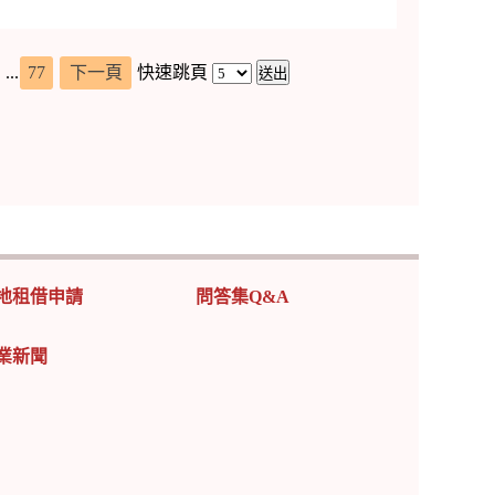
...
77
下一頁
快速跳頁
地租借申請
問答集Q&A
業新聞