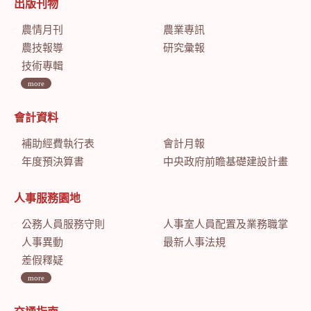
出版刊物
農情月刊
農業專訊
農技報導
研究彙報
技術專輯
more
會計資料
補助經費執行表
會計月報
年度預決算書
中央政府前瞻基礎建設計畫特別預算會計月報
人事服務園地
公務人員服務守則
人事室人員配置及業務職掌
人事異動
最新人事法規
差假釋疑
more