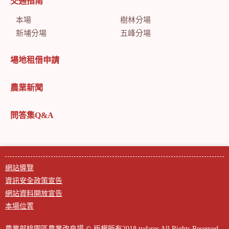
交通指南
本場
樹林分場
新埔分場
五峰分場
場地租借申請
農業新聞
問答集Q&A
網站導覽
資訊安全政策宣告
網站資料開放宣告
本場位置
農業部桃園區農業改良場 © 版權所有2018 tydares All Rights Reserved