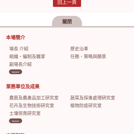
回上一頁
關閉
:::
本場簡介
場長 介紹
歷史沿革
組織、編制及職掌
任務、策略與願景
副場長介紹
more
業務單位及成果
農藝及農產品加工研究室
蔬菜及採後處理研究室
花卉及生物技術研究室
植物防疫研究室
土壤保育研究室
more