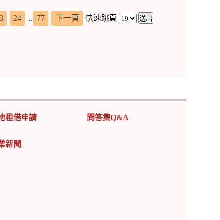
3
24
...
77
下一頁
快速跳頁
地租借申請
問答集Q&A
業新聞