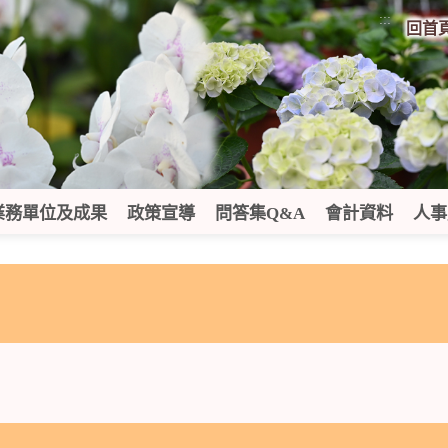
:::
回首
業務單位及成果
政策宣導
問答集Q&A
會計資料
人事