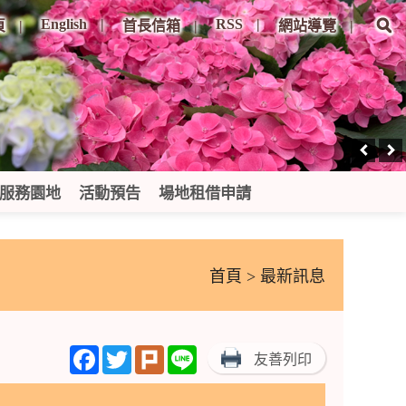
English
RSS
頁
首長信箱
網站導覽
服務園地
活動預告
場地租借申請
首頁
> 最新訊息
Facebook
Twitter
Plurk
Line
友善列印