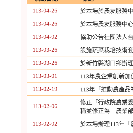
113-04-26
於本場於農友服務
113-04-26
於本場農友服務中心
113-04-02
協助公告社團法人台
113-03-26
設施蔬菜栽培技術
113-03-26
於新竹縣湖口鄉辦
113-03-01
113年農企業創新
113-02-19
113年「推動農產
修正「行政院農業
113-02-06
稱並修正為「農業
113-02-02
於本場辦理113年