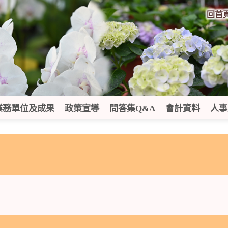
:::
回首
業務單位及成果
政策宣導
問答集Q&A
會計資料
人事