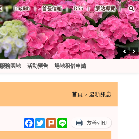
English
RSS
頁
首長信箱
網站導覽
服務園地
活動預告
場地租借申請
首頁
> 最新訊息
Facebook
Twitter
Plurk
Line
友善列印