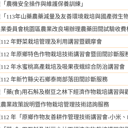
理「農機安全操作與維護保養訓練」
「113年山藥農藥減量及友善環境栽培與國產微生
農業委員會桃園區農業改良場辦理農藥田間試驗收費
112 年野菜栽培管理及利用講習暨觀摩會
112 年原鄉特色作物栽培技術講習會暨田間診斷服
112 年水蜜桃高產栽培及吸果夜蛾綜合防治講習會
112 年新竹縣尖石鄉泰崗部落田間診斷服務
「藥(食)用石斛及樹豆之林下經濟作物栽培講習與
理農業政策說明暨作物栽培管理技術諮詢服務
112 年「原鄉作物友善耕作管理技術講習會-小米