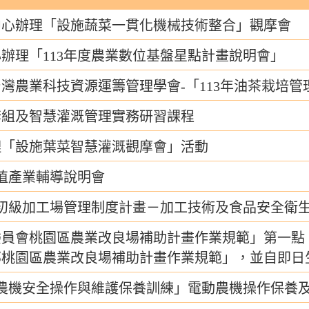
中心辦理「設施蔬菜一貫化機械技術整合」觀摩會
辦理「113年度農業數位基盤星點計畫說明會」
灣農業科技資源運籌管理學會-「113年油茶栽培管
套組及智慧灌溉管理實務研習課程
理「設施葉菜智慧灌溉觀摩會」活動
加值產業輔導說明會
品初級加工場管理制度計畫－加工技術及食品安全衛生
委員會桃園區農業改良場補助計畫作業規範」第一點
部桃園區農業改良場補助計畫作業規範」，並自即日
「農機安全操作與維護保養訓練」電動農機操作保養