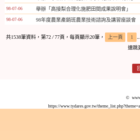
98-07-06
舉辦「高接梨合理化施肥田間成果說明會」
98-07-06
98年度農業產銷班農業技術諮詢及講習座談會
共1538筆資料，第72
/
77頁，每頁顯示20筆，
上一頁
1
.
速跳
© www.
https://www.tydares.gov.tw/theme_list.php?them