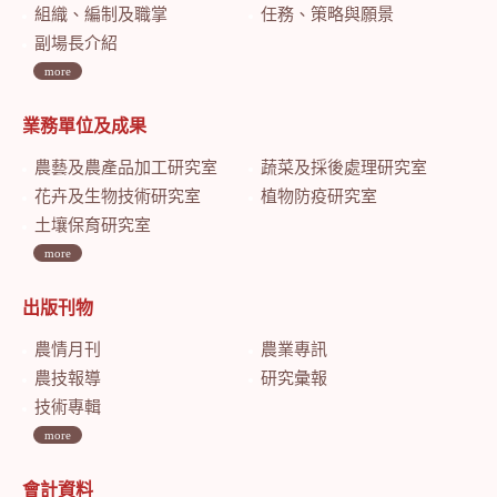
組織、編制及職掌
任務、策略與願景
副場長介紹
more
業務單位及成果
農藝及農產品加工研究室
蔬菜及採後處理研究室
花卉及生物技術研究室
植物防疫研究室
土壤保育研究室
more
出版刊物
農情月刊
農業專訊
農技報導
研究彙報
技術專輯
more
會計資料