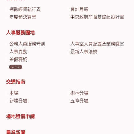
補助經費執行表
會計月報
年度預決算書
中央政府前瞻基礎建設計畫特別預算會計月報
人事服務園地
公務人員服務守則
人事室人員配置及業務職掌
人事異動
最新人事法規
差假釋疑
more
交通指南
本場
樹林分場
新埔分場
五峰分場
場地租借申請
農業新聞