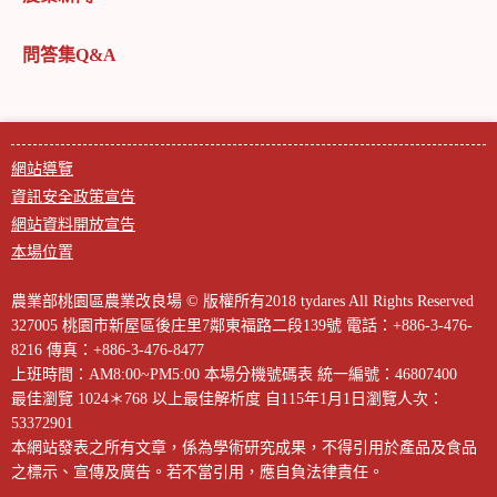
問答集Q&A
網站導覽
資訊安全政策宣告
網站資料開放宣告
本場位置
農業部桃園區農業改良場 © 版權所有2018 tydares All Rights Reserved
327005 桃園市新屋區後庄里7鄰東福路二段139號
電話：+886-3-476-
8216
傳真：+886-3-476-8477
上班時間：AM8:00~PM5:00
本場分機號碼表
統一編號：46807400
最佳瀏覽 1024＊768 以上最佳解析度
自115年1月1日瀏覽人次：
53372901
本網站發表之所有文章，係為學術研究成果，不得引用於產品及食品
之標示、宣傳及廣告。若不當引用，應自負法律責任。