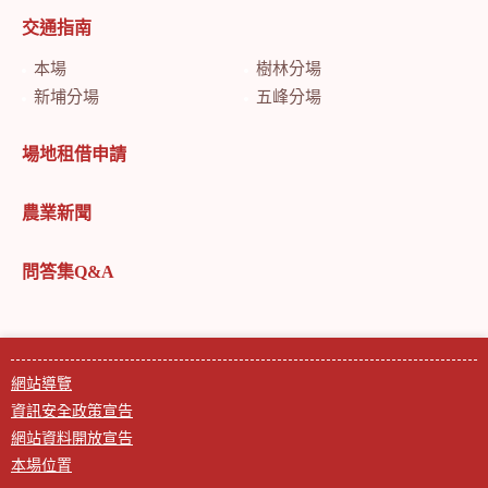
交通指南
本場
樹林分場
新埔分場
五峰分場
場地租借申請
農業新聞
問答集Q&A
網站導覽
資訊安全政策宣告
網站資料開放宣告
本場位置