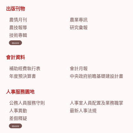
出版刊物
農情月刊
農業專訊
農技報導
研究彙報
技術專輯
more
會計資料
補助經費執行表
會計月報
年度預決算書
中央政府前瞻基礎建設計畫特別預算會計月報
人事服務園地
公務人員服務守則
人事室人員配置及業務職掌
人事異動
最新人事法規
差假釋疑
more