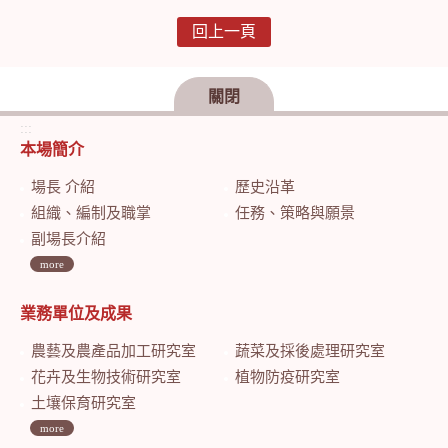
回上一頁
關閉
:::
本場簡介
場長 介紹
歷史沿革
組織、編制及職掌
任務、策略與願景
副場長介紹
more
業務單位及成果
農藝及農產品加工研究室
蔬菜及採後處理研究室
花卉及生物技術研究室
植物防疫研究室
土壤保育研究室
more