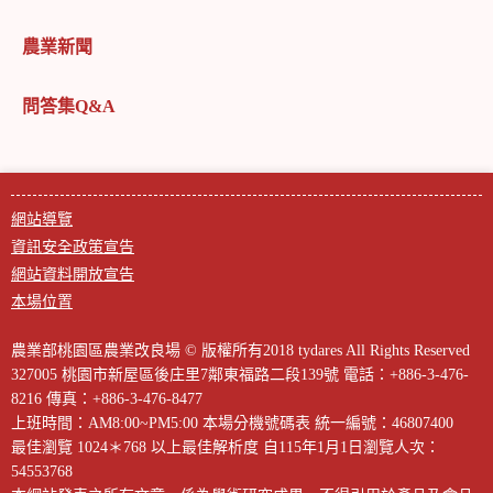
農業新聞
問答集Q&A
網站導覽
資訊安全政策宣告
網站資料開放宣告
本場位置
農業部桃園區農業改良場 © 版權所有2018 tydares All Rights Reserved
327005 桃園市新屋區後庄里7鄰東福路二段139號
電話：+886-3-476-
8216
傳真：+886-3-476-8477
上班時間：AM8:00~PM5:00
本場分機號碼表
統一編號：46807400
最佳瀏覽 1024＊768 以上最佳解析度
自115年1月1日瀏覽人次：
54553768