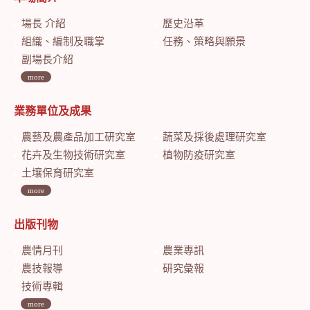
場長 介紹
歷史沿革
組織、編制及職掌
任務、策略與願景
副場長介紹
more
業務單位及成果
農藝及農產品加工研究室
蔬菜及採後處理研究室
花卉及生物技術研究室
植物防疫研究室
土壤保育研究室
more
出版刊物
農情月刊
農業專訊
農技報導
研究彙報
技術專輯
more