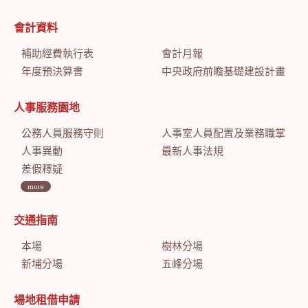
會計資料
補助經費執行表
會計月報
年度預決算書
中央政府前瞻基礎建設計畫特別預算會計月報
人事服務園地
公務人員服務守則
人事室人員配置及業務職掌
人事異動
最新人事法規
差假釋疑
more
交通指南
本場
樹林分場
新埔分場
五峰分場
場地租借申請