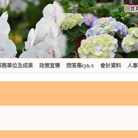
:::
回首
業務單位及成果
政策宣導
問答集Q&A
會計資料
人事