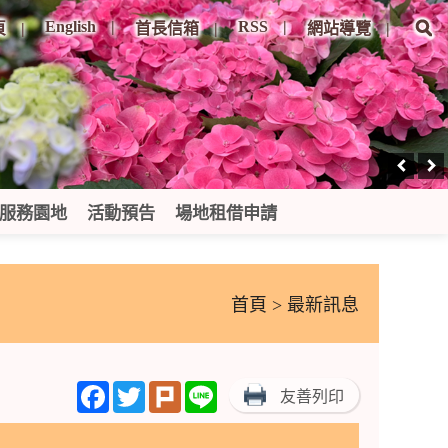
English
RSS
頁
首長信箱
網站導覽
服務園地
活動預告
場地租借申請
首頁
> 最新訊息
Facebook
Twitter
Plurk
Line
友善列印