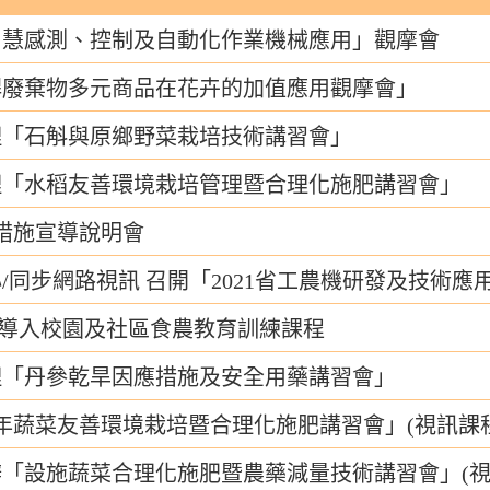
智慧感測、控制及自動化作業機械應用」觀摩會
桿廢棄物多元商品在花卉的加值應用觀摩會」
理「石斛與原鄉野菜栽培技術講習會」
理「水稻友善環境栽培管理暨合理化施肥講習會」
導措施宣導說明會
/同步網路視訊 召開「2021省工農機研發及技術應
技術導入校園及社區食農教育訓練課程
理「丹參乾旱因應措施及安全用藥講習會」
0年蔬菜友善環境栽培暨合理化施肥講習會」(視訊課程
「設施蔬菜合理化施肥暨農藥減量技術講習會」(視