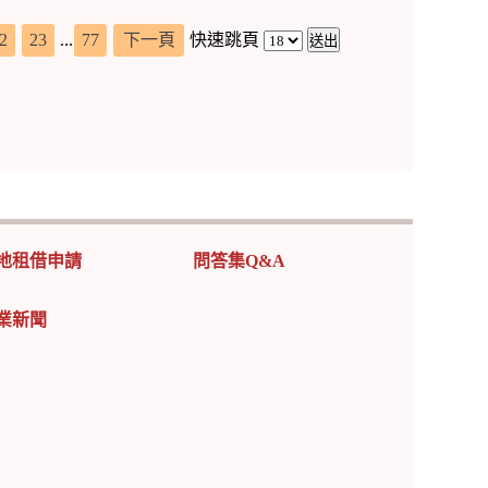
2
23
...
77
下一頁
快速跳頁
地租借申請
問答集Q&A
業新聞