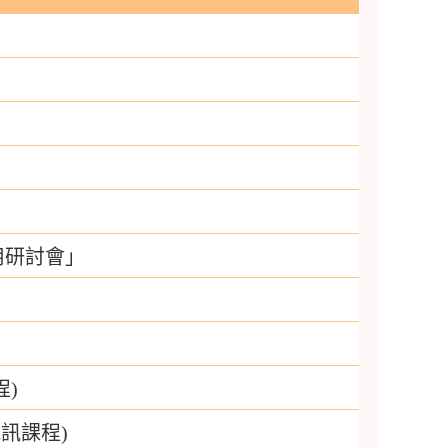
用研討會」
)
訊課程)