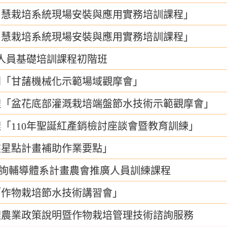
智慧栽培系統現場安裝與應用實務培訓課程」
智慧栽培系統現場安裝與應用實務培訓課程」
導人員基礎培訓課程初階班
開「甘藷機械化示範場域觀摩會」
理「盆花底部灌溉栽培端盤節水技術示範觀摩會」
「110年聖誕紅產銷檢討座談會暨教育訓練」
盤星點計畫補助作業要點」
合諮詢輔導體系計畫農會推廣人員訓練課程
「作物栽培節水技術講習會」
理農業政策說明暨作物栽培管理技術諮詢服務