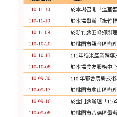
110-11-10
於本場召開「溫室
110-11-10
於本場舉辦「綠竹
110-11-09
於新竹縣五峰鄉辦
110-10-20
於桃園市觀音區辦
110-10-13
111年稻米產業輔
110-10-08
於本場農友服務中心
110-09-30
110 年都會農耕
110-09-17
於桃園市龜山區辦
110-09-16
於金門縣辦理「11
110-09-08
於桃園市八德區舉辦