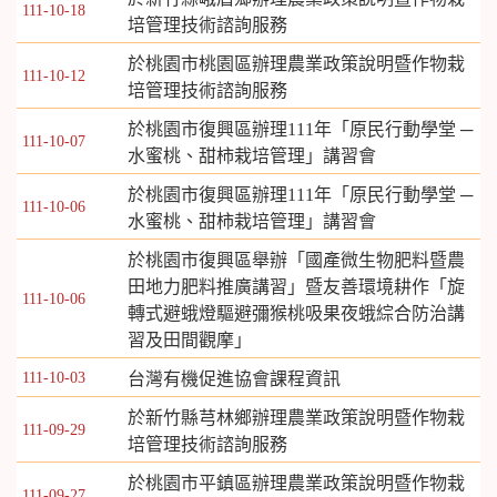
111-10-18
培管理技術諮詢服務
於桃園市桃園區辦理農業政策說明暨作物栽
111-10-12
培管理技術諮詢服務
於桃園市復興區辦理111年「原民行動學堂 ─
111-10-07
水蜜桃、甜柿栽培管理」講習會
於桃園市復興區辦理111年「原民行動學堂 ─
111-10-06
水蜜桃、甜柿栽培管理」講習會
於桃園市復興區舉辦「國產微生物肥料暨農
田地力肥料推廣講習」暨友善環境耕作「旋
111-10-06
轉式避蛾燈驅避彌猴桃吸果夜蛾綜合防治講
習及田間觀摩」
111-10-03
台灣有機促進協會課程資訊
於新竹縣芎林鄉辦理農業政策說明暨作物栽
111-09-29
培管理技術諮詢服務
於桃園市平鎮區辦理農業政策說明暨作物栽
111-09-27