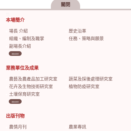
關閉
:::
本場簡介
場長 介紹
歷史沿革
組織、編制及職掌
任務、策略與願景
副場長介紹
more
業務單位及成果
農藝及農產品加工研究室
蔬菜及採後處理研究室
花卉及生物技術研究室
植物防疫研究室
土壤保育研究室
more
出版刊物
農情月刊
農業專訊