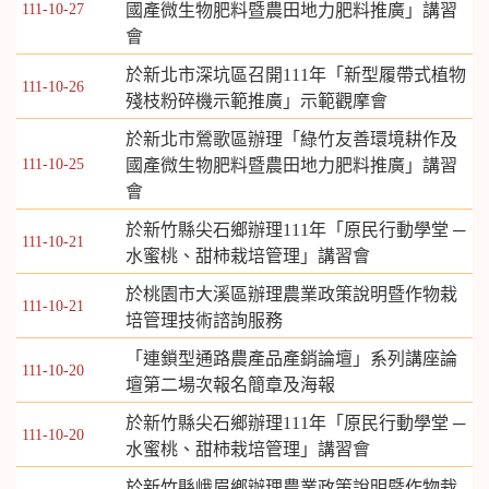
111-10-27
國產微生物肥料暨農田地力肥料推廣」講習
會
於新北市深坑區召開111年「新型履帶式植物
111-10-26
殘枝粉碎機示範推廣」示範觀摩會
於新北市鶯歌區辦理「綠竹友善環境耕作及
111-10-25
國產微生物肥料暨農田地力肥料推廣」講習
會
於新竹縣尖石鄉辦理111年「原民行動學堂 ─
111-10-21
水蜜桃、甜柿栽培管理」講習會
於桃園市大溪區辦理農業政策說明暨作物栽
111-10-21
培管理技術諮詢服務
「連鎖型通路農產品產銷論壇」系列講座論
111-10-20
壇第二場次報名簡章及海報
於新竹縣尖石鄉辦理111年「原民行動學堂 ─
111-10-20
水蜜桃、甜柿栽培管理」講習會
於新竹縣峨眉鄉辦理農業政策說明暨作物栽