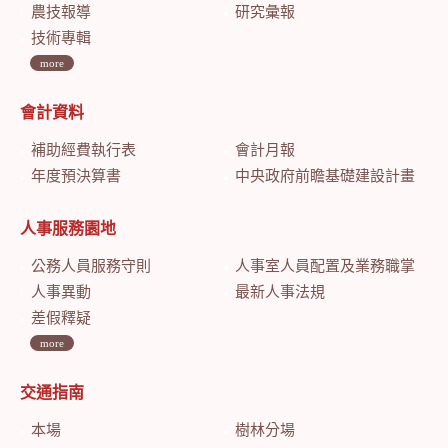
農技報導
研究彙報
技術專輯
more
會計資料
補助經費執行表
會計月報
年度預決算書
中央政府前瞻基礎建設計畫特別預算會計月報
人事服務園地
公務人員服務守則
人事室人員配置及業務職掌
人事異動
最新人事法規
差假釋疑
more
交通指南
本場
樹林分場