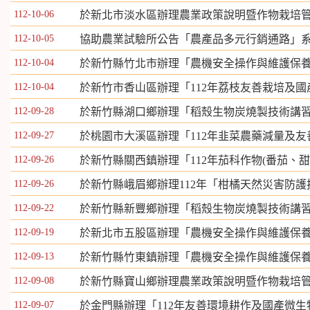
112-10-06
於新北市淡水區辦理農業政策說明暨作物栽培
112-10-05
協助農業試驗所公告「農產品多元行銷通路」系
112-10-04
於新竹縣竹北市辦理「農機安全操作與維護保
112-10-04
於新竹市香山區辦理「112年荔枝友善栽培及
112-09-28
於新竹縣湖口鄉辦理「稻殼生物炭燒製技術講
112-09-27
於桃園市大溪區辦理「112年韭菜農藥減量及
112-09-26
於新竹縣關西鎮辦理「112年茄科作物(番茄、
112-09-26
於新竹縣峨眉鄉辦理112年「柑橘天然災害防
112-09-22
於新竹縣新豐鄉辦理「稻殼生物炭燒製技術講
112-09-19
於新北市五股區辦理「農機安全操作與維護保
112-09-13
於新竹縣竹東鎮辦理「農機安全操作與維護保
112-09-08
於新竹縣寶山鄉辦理農業政策說明暨作物栽培
112-09-07
於金門縣辦理「112年友善環境耕作及國產微