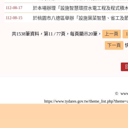
112-08-17
於本場辦理「設施智慧環控水電工程及程式積
112-08-15
於桃園市八德區舉辦「設施葉菜智慧、省工及
共1538筆資料，第11
/
77頁，每頁顯示20筆，
上一頁
1
下一頁
© www.
https://www.tydares.gov.tw/theme_list.php?them