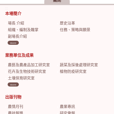
關閉
:::
本場簡介
場長 介紹
歷史沿革
組織、編制及職掌
任務、策略與願景
副場長介紹
more
業務單位及成果
農藝及農產品加工研究室
蔬菜及採後處理研究室
花卉及生物技術研究室
植物防疫研究室
土壤保育研究室
more
出版刊物
農情月刊
農業專訊
農技報導
研究彙報