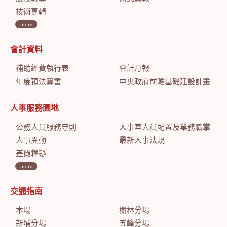
技術專輯
more
會計資料
補助經費執行表
會計月報
年度預決算書
中央政府前瞻基礎建設計畫特別預算會計月報
人事服務園地
公務人員服務守則
人事室人員配置及業務職掌
人事異動
最新人事法規
差假釋疑
more
交通指南
本場
樹林分場
新埔分場
五峰分場