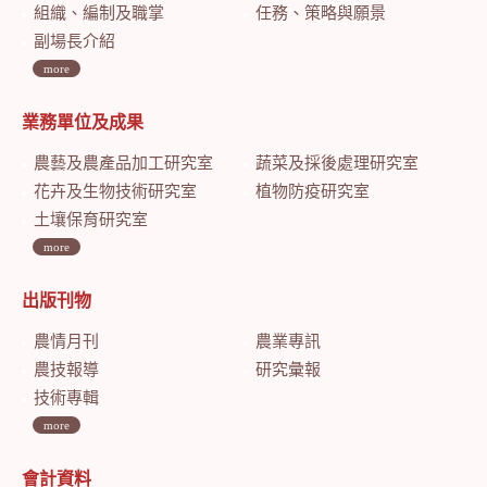
組織、編制及職掌
任務、策略與願景
副場長介紹
more
業務單位及成果
農藝及農產品加工研究室
蔬菜及採後處理研究室
花卉及生物技術研究室
植物防疫研究室
土壤保育研究室
more
出版刊物
農情月刊
農業專訊
農技報導
研究彙報
技術專輯
more
會計資料