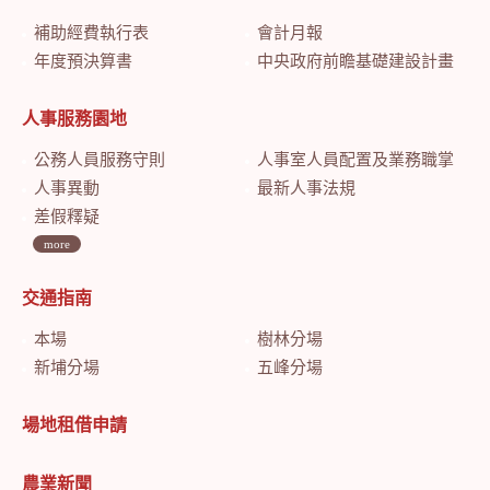
補助經費執行表
會計月報
年度預決算書
中央政府前瞻基礎建設計畫特別預算會計月報
人事服務園地
公務人員服務守則
人事室人員配置及業務職掌
人事異動
最新人事法規
差假釋疑
more
交通指南
本場
樹林分場
新埔分場
五峰分場
場地租借申請
農業新聞