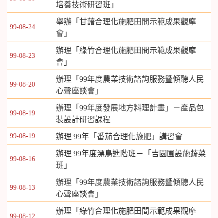
培養技術研習班」
舉辦「甘藷合理化施肥田間示範成果觀摩
99-08-24
會」
辦理「綠竹合理化施肥田間示範成果觀摩
99-08-23
會」
辦理「99年度農業技術諮詢服務暨傾聽人民
99-08-20
心聲座談會」
辦理「99年度發展地方料理計畫」－產品包
99-08-19
裝設計研習課程
99-08-19
辦理 99年「番茄合理化施肥」講習會
辦理 99年度漂鳥進階班－「吉園圃設施蔬菜
99-08-16
班」
辦理「99年度農業技術諮詢服務暨傾聽人民
99-08-13
心聲座談會」
辦理「綠竹合理化施肥田間示範成果觀摩
99-08-12