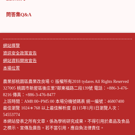
問答集Q&A
網站導覽
資訊安全政策宣告
網站資料開放宣告
本場位置
農業部桃園區農業改良場 © 版權所有2018 tydares All Rights Reserved
327005 桃園市新屋區後庄里7鄰東福路二段139號
電話：+886-3-476-
8216
傳真：+886-3-476-8477
上班時間：AM8:00~PM5:00
本場分機號碼表
統一編號：46807400
最佳瀏覽 1024＊768 以上最佳解析度
自115年1月1日瀏覽人次：
54553774
本網站發表之所有文章，係為學術研究成果，不得引用於產品及食品
之標示、宣傳及廣告。若不當引用，應自負法律責任。