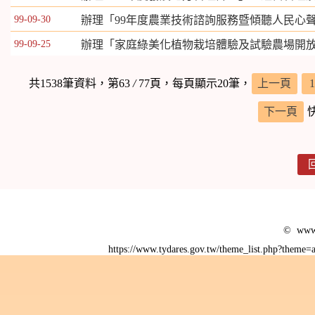
99-09-30
辦理「99年度農業技術諮詢服務暨傾聽人民心
99-09-25
辦理「家庭綠美化植物栽培體驗及試驗農場開
共1538筆資料，第63
/
77頁，每頁顯示20筆，
上一頁
1
下一頁
© www.
https://www.tydares.gov.tw/theme_list.php?them