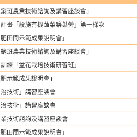
產銷班農業技術諮詢及講習座談會」
育計畫「設施有機蔬菜築巢營」第一梯次
施肥田間示範成果說明會」
產銷班農業技術諮詢及講習座談會」
業訓練「盆花栽培技術研習班」
施肥示範成果說明會」
防治技術」講習座談會
防治技術」講習座談會
農業技術諮詢及講習座談會
施肥田間示範成果說明會」