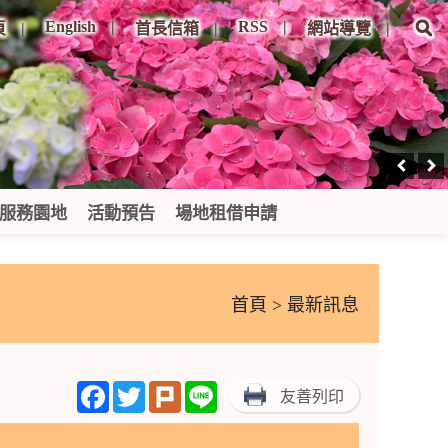
English
RSS
頁
首長信箱
網站導覽
服務園地
活動預告
場地租借申請
首頁
> 最新訊息
Facebook
Twitter
Plurk
Line
友善列印