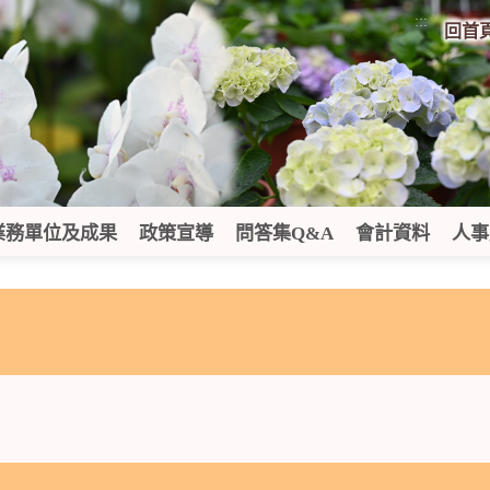
:::
回首
業務單位及成果
政策宣導
問答集Q&A
會計資料
人事