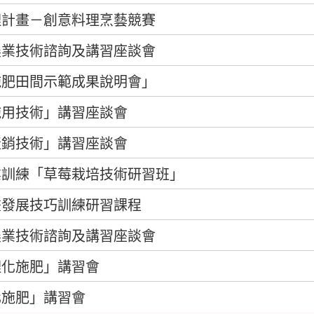
理計畫－創意料理烹藝競賽
農業技術諮詢及講習座談會
施肥田間示範成果說明會」
施用技術」講習座談會
產銷技術」講習座談會
業訓練「草莓栽培技術研習班」
畫發展技巧訓練研習課程
農業技術諮詢及講習座談會
理化施肥」講習會
化施肥」講習會