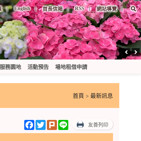
English
RSS
頁
首長信箱
網站導覽
服務園地
活動預告
場地租借申請
首頁
> 最新訊息
Facebook
Twitter
Plurk
Line
友善列印