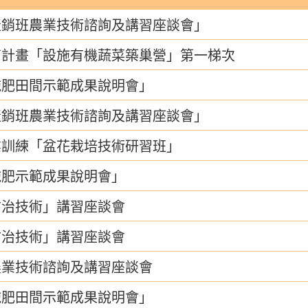
產銷班農業技術諮詢及講習座談會」
育計畫「設施有機蔬菜築巢營」第一梯次
施肥田間示範成果說明會」
產銷班農業技術諮詢及講習座談會」
業訓練「盆花栽培技術研習班」
施肥示範成果說明會」
防治技術」講習座談會
防治技術」講習座談會
農業技術諮詢及講習座談會
施肥田間示範成果說明會」