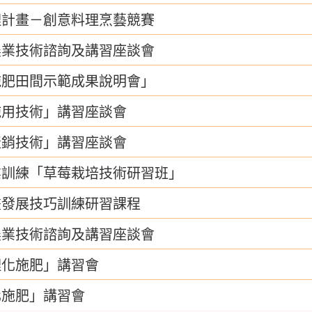
理計畫－創意料理烹藝競賽
農業技術諮詢及講習座談會
施肥田間示範成果說明會」
施用技術」講習座談會
產銷技術」講習座談會
業訓練「草莓栽培技術研習班」
畫發展技巧訓練研習課程
農業技術諮詢及講習座談會
理化施肥」講習會
化施肥」講習會