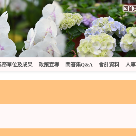
:::
回首
業務單位及成果
政策宣導
問答集Q&A
會計資料
人事