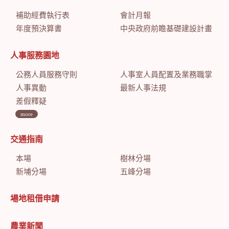
補助經費執行表
會計月報
年度預決算書
中央政府前瞻基礎建設計畫特別預算會計月報
人事服務園地
公務人員服務守則
人事室人員配置及業務職掌
人事異動
最新人事法規
差假釋疑
more
交通指南
本場
樹林分場
新埔分場
五峰分場
場地租借申請
農業新聞