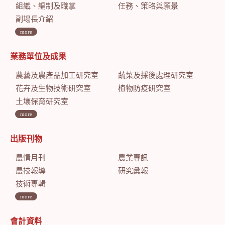
組織、編制及職掌
任務、策略與願景
副場長介紹
more
業務單位及成果
農藝及農產品加工研究室
蔬菜及採後處理研究室
花卉及生物技術研究室
植物防疫研究室
土壤保育研究室
more
出版刊物
農情月刊
農業專訊
農技報導
研究彙報
技術專輯
more
會計資料