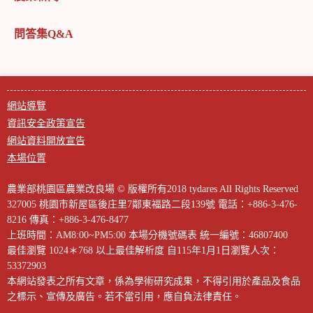
問答集Q&A
網站導覽
資訊安全政策宣告
網站資料開放宣告
本場位置
農業部桃園區農業改良場 © 版權所有2018 tydares All Rights Reserved
327005 桃園市新屋區後庄里7鄰東福路二段139號
電話：+886-3-476-
8216
傳真：+886-3-476-8477
上班時間：AM8:00~PM5:00
本場分機號碼表
統一編號：46807400
最佳瀏覽 1024＊768 以上最佳解析度
自115年1月1日瀏覽人次：
53372903
本網站發表之所有文章，係為學術研究成果，不得引用於產品及食品
之標示、宣傳及廣告。若不當引用，應自負法律責任。