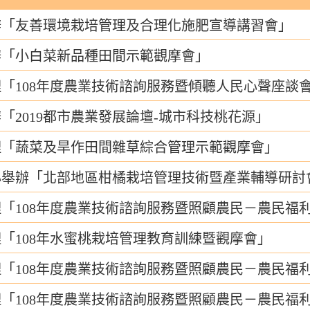
辦「友善環境栽培管理及合理化施肥宣導講習會」
辦「小白菜新品種田間示範觀摩會」
「108年度農業技術諮詢服務暨傾聽人民心聲座談
「2019都市農業發展論壇-城市科技桃花源」
理「蔬菜及旱作田間雜草綜合管理示範觀摩會」
心舉辦「北部地區柑橘栽培管理技術暨產業輔導研討
「108年度農業技術諮詢服務暨照顧農民－農民福
「108年水蜜桃栽培管理教育訓練暨觀摩會」
「108年度農業技術諮詢服務暨照顧農民－農民福
「108年度農業技術諮詢服務暨照顧農民－農民福