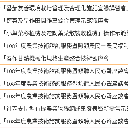
辦「番茄友善環境栽培管理及合理化施肥宣導講習會
理「蔬菜及旱作田間雜草綜合管理示範觀摩會」
開「小葉菜移植機及電動葉菜散裝收穫機」操作示範
「108年度農業技術諮詢服務暨照顧農民－農民福
辦「春作甘藷機械化規格生產整合技術觀摩會」
「108年度農業技術諮詢服務暨傾聽人民心聲座談
「108年度農業技術諮詢服務暨傾聽人民心聲座談
「108年度農業技術諮詢服務暨傾聽人民心聲座談
理「社區支持型有機農業物聯網成果發表暨新零售示
「108年度農業技術諮詢服務暨傾聽人民心聲座談