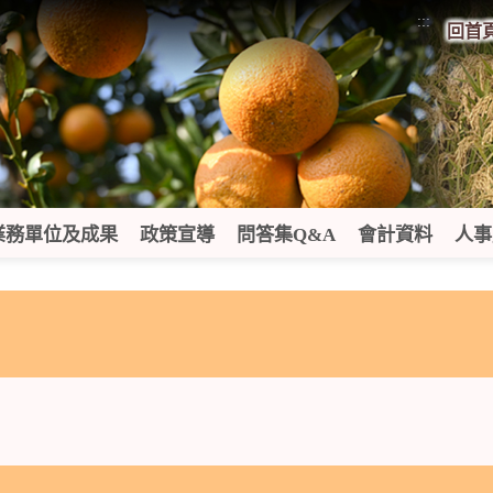
:::
回首
業務單位及成果
政策宣導
問答集Q&A
會計資料
人事