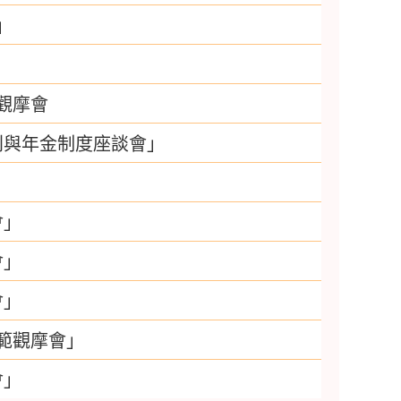
」
觀摩會
利與年金制度座談會」
會」
會」
會」
範觀摩會」
會」