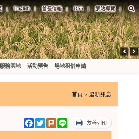
English
RSS
頁
首長信箱
網站導覽
服務園地
活動預告
場地租借申請
首頁
> 最新訊息
Facebook
Twitter
Plurk
Line
友善列印