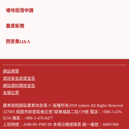
場地租借申請
農業新聞
問答集Q&A
網站導覽
資訊安全政策宣告
網站資料開放宣告
本場位置
農業部桃園區農業改良場 © 版權所有2018 tydares All Rights Reserved
327005 桃園市新屋區後庄里7鄰東福路二段139號
電話：+886-3-476-
8216
傳真：+886-3-476-8477
上班時間：AM8:00~PM5:00
本場分機號碼表
統一編號：46807400