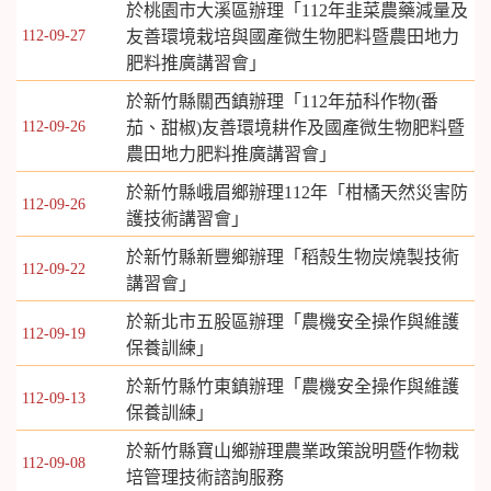
於桃園市大溪區辦理「112年韭菜農藥減量及
112-09-27
友善環境栽培與國產微生物肥料暨農田地力
肥料推廣講習會」
於新竹縣關西鎮辦理「112年茄科作物(番
112-09-26
茄、甜椒)友善環境耕作及國產微生物肥料暨
農田地力肥料推廣講習會」
於新竹縣峨眉鄉辦理112年「柑橘天然災害防
112-09-26
護技術講習會」
於新竹縣新豐鄉辦理「稻殼生物炭燒製技術
112-09-22
講習會」
於新北市五股區辦理「農機安全操作與維護
112-09-19
保養訓練」
於新竹縣竹東鎮辦理「農機安全操作與維護
112-09-13
保養訓練」
於新竹縣寶山鄉辦理農業政策說明暨作物栽
112-09-08
培管理技術諮詢服務