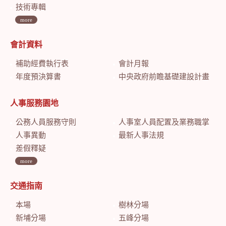
技術專輯
more
會計資料
補助經費執行表
會計月報
年度預決算書
中央政府前瞻基礎建設計畫特別預算會計月報
人事服務園地
公務人員服務守則
人事室人員配置及業務職掌
人事異動
最新人事法規
差假釋疑
more
交通指南
本場
樹林分場
新埔分場
五峰分場