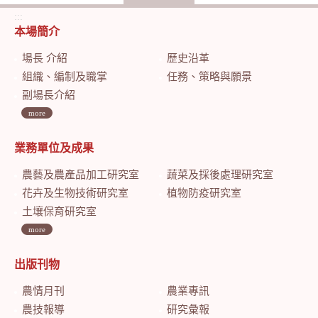
:::
本場簡介
場長 介紹
歷史沿革
組織、編制及職掌
任務、策略與願景
副場長介紹
more
業務單位及成果
農藝及農產品加工研究室
蔬菜及採後處理研究室
花卉及生物技術研究室
植物防疫研究室
土壤保育研究室
more
出版刊物
農情月刊
農業專訊
農技報導
研究彙報