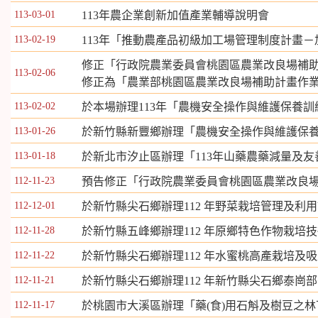
113-03-01
113年農企業創新加值產業輔導說明會
113-02-19
113年「推動農產品初級加工場管理制度計畫－
修正「行政院農業委員會桃園區農業改良場補
113-02-06
修正為「農業部桃園區農業改良場補助計畫作
113-02-02
於本場辦理113年「農機安全操作與維護保養
113-01-26
於新竹縣新豐鄉辦理「農機安全操作與維護保
113-01-18
於新北市汐止區辦理「113年山藥農藥減量及
112-11-23
預告修正「行政院農業委員會桃園區農業改良
112-12-01
於新竹縣尖石鄉辦理112 年野菜栽培管理及利
112-11-28
於新竹縣五峰鄉辦理112 年原鄉特色作物栽培
112-11-22
於新竹縣尖石鄉辦理112 年水蜜桃高產栽培及
112-11-21
於新竹縣尖石鄉辦理112 年新竹縣尖石鄉泰崗
112-11-17
於桃園市大溪區辦理「藥(食)用石斛及樹豆之