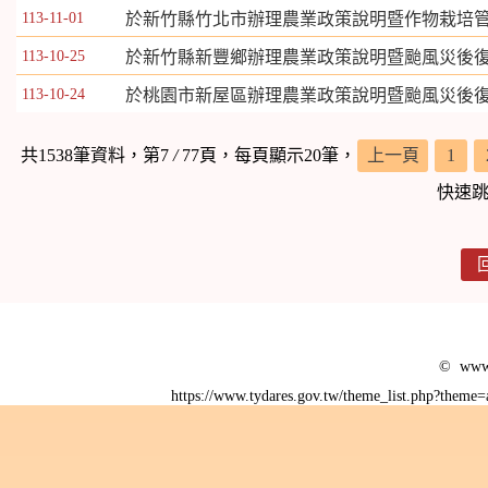
113-11-01
於新竹縣竹北市辦理農業政策說明暨作物栽培
113-10-25
於新竹縣新豐鄉辦理農業政策說明暨颱風災後
113-10-24
於桃園市新屋區辦理農業政策說明暨颱風災後
共1538筆資料，第7
/
77頁，每頁顯示20筆，
上一頁
1
快速
© www.
https://www.tydares.gov.tw/theme_list.php?them