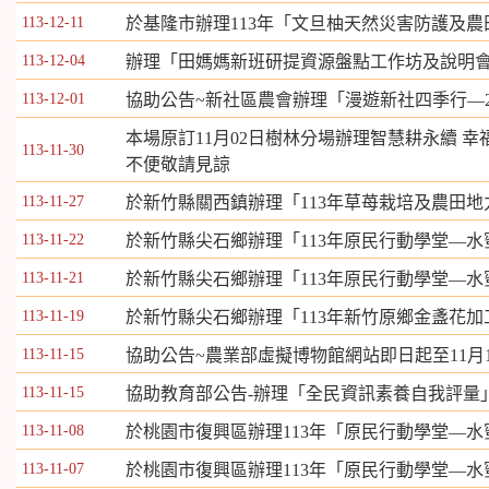
113-12-11
於基隆市辦理113年「文旦柚天然災害防護及
113-12-04
辦理「田媽媽新班研提資源盤點工作坊及說明
113-12-01
協助公告~新社區農會辦理「漫遊新社四季行—2
本場原訂11月02日樹林分場辦理智慧耕永續 幸
113-11-30
不便敬請見諒
113-11-27
於新竹縣關西鎮辦理「113年草苺栽培及農田
113-11-22
於新竹縣尖石鄉辦理「113年原民行動學堂—
113-11-21
於新竹縣尖石鄉辦理「113年原民行動學堂—
113-11-19
於新竹縣尖石鄉辦理「113年新竹原鄉金盞花
113-11-15
協助公告~農業部虛擬博物館網站即日起至11月1
113-11-15
協助教育部公告-辦理「全民資訊素養自我評量
113-11-08
於桃園市復興區辦理113年「原民行動學堂—
113-11-07
於桃園市復興區辦理113年「原民行動學堂—