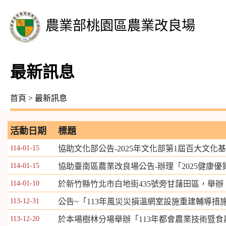
農業部桃園區農業改良場
最新訊息
首頁
> 最新訊息
活動日期
標題
114-01-15
協助文化部公告-2025年文化部第1屆百大文化
114-01-15
協助臺南區農業改良場公告-辦理「2025健康
114-01-10
於新竹縣竹北市白地街435號旁甘藷田區，舉辦
113-12-31
公告~「113年風災災損溫網室設施重建輔導措
113-12-20
於本場樹林分場舉辦「113年都會農業技術暨