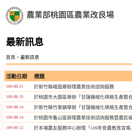
農業部桃園區農業改良場
最新訊息
首頁
> 最新訊息
活動日期
標題
109-08-21
於新竹縣峨眉鄉辦理農業技術諮詢服務
109-08-19
於桃園市大園區舉辦「甘藷機械化規格生產整
109-08-14
於新竹縣竹東鎮舉辦「甘藷機械化規格生產整
109-08-14
於桃園市龜山區辦理農業技術諮詢服務暨農民
109-08-12
於本場農友服務中心辦理「109年食農教育宣