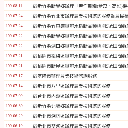
109-08-11
於新竹縣新豐鄉辦理「春作雜糧(薏苡、高粱)
109-07-24
於新竹縣竹北市辦理農業技術諮詢服務暨農民
109-07-24
於新竹縣竹東鎮舉辦水稻新品種桃園5號田間觀
109-07-22
於新竹縣新豐鄉舉辦水稻新品種桃園5號田間觀
109-07-22
於新竹縣湖口鄉舉辦水稻新品種桃園5號田間觀
109-07-21
於桃園市楊梅區舉辦水稻新品種桃園5號田間觀
109-07-21
於桃園市新屋區舉辦水稻新品種桃園5號田間觀
109-07-17
於基隆市辦理農業技術諮詢服務
109-07-14
於新北市八里區辦理農業技術諮詢服務
109-07-09
於台北市內湖區辦理農業技術諮詢服務
109-06-30
於新竹縣北埔鄉辦理農業技術諮詢服務
109-06-29
於新北市深坑區辦理農業技術諮詢服務
109-06-19
於新北市雙溪區辦理農業技術諮詢服務