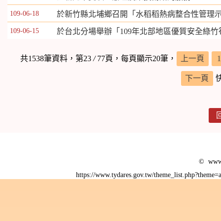
109-06-18
於新竹縣北埔鄉召開「水稻稻熱病整合性管理
109-06-15
於台北分場舉辦「109年北部地區優質安全綠竹
共1538筆資料，第23
/
77頁，每頁顯示20筆，
上一頁
1
下一頁
© www.
https://www.tydares.gov.tw/theme_list.php?them