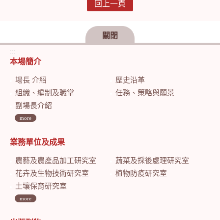
回上一頁
關閉
:::
本場簡介
場長 介紹
歷史沿革
組織、編制及職掌
任務、策略與願景
副場長介紹
more
業務單位及成果
農藝及農產品加工研究室
蔬菜及採後處理研究室
花卉及生物技術研究室
植物防疫研究室
土壤保育研究室
more