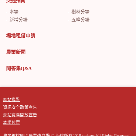
交通指南
本場
樹林分場
新埔分場
五峰分場
場地租借申請
農業新聞
問答集Q&A
網站導覽
資訊安全政策宣告
網站資料開放宣告
本場位置
農業部桃園區農業改良場 © 版權所有2018 tydares All Rights Reserved