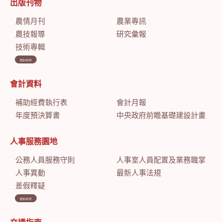
出版刊物
農情月刊
農業專訊
農技報導
研究彙報
技術專輯
more
會計資料
補助經費執行表
會計月報
年度預決算書
中央政府前瞻基礎建設計畫特別預算會計月報
人事服務園地
公務人員服務守則
人事室人員配置及業務職掌
人事異動
最新人事法規
差假釋疑
more