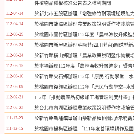
件植物品種權核准公告表之權利期間
112-04-14
於新北市五股區辦理「增強綠竹耐環境逆境能
112-04-14
於桃園市龍潭區辦理農業政策說明暨作物栽培
112-03-29
於桃園市蘆竹區辦理112年度「農林漁牧升級
112-03-24
於桃園市新屋區辦理莖瘤芥(四川芥菜)圓球型
112-03-24
於新竹縣橫山鄉辦理「農業政策說明暨作物栽
112-03-15
於本場辦理112年度「農林漁牧升級進步」暨
112-03-10
於新竹縣尖石鄉辦理112年「原民 行動學堂—
112-03-09
於桃園市復興區辦理112年「原民行動學堂─
112-02-21
112年『推動農產品初級加工場管理制度計畫』
112-02-23
於台北市內湖區辦理農業政策說明暨作物栽培
111-12-23
於新竹縣新埔鎮舉辦山藥新品種桃園5號示範觀
111-12-15
於桃園市楊梅區辦理 「111年友善環境耕作