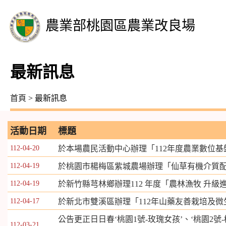
農業部桃園區農業改良場
最新訊息
首頁
> 最新訊息
活動日期
標題
112-04-20
於本場農民活動中心辦理「112年度農業數位
112-04-19
於桃園市楊梅區紫城農場辦理「仙草有機介質
112-04-19
於新竹縣芎林鄉辦理112 年度「農林漁牧 升
112-04-17
於新北市雙溪區辦理「112年山藥友善栽培及微
公告更正日日春‘桃園1號-玫瑰女孩’、‘桃園2號-桃
112-03-21