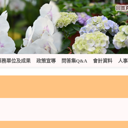
:::
回首
業務單位及成果
政策宣導
問答集Q&A
會計資料
人事