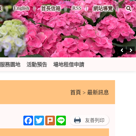
English
RSS
頁
首長信箱
網站導覽
服務園地
活動預告
場地租借申請
首頁
> 最新訊息
Facebook
Twitter
Plurk
Line
友善列印