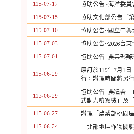
115-07-17
協助公告~海洋委員
115-07-15
協助文化部公告「
115-07-10
協助公告~國立中興
115-07-03
協助公告~2026台
115-07-01
協助公告~農業部辦理
原訂於115年7月
115-06-29
行，辦理時間將另
協助公告~農糧署「
115-06-29
式動力噴霧機」及
115-06-27
辦理「農業部桃園區
115-06-24
「北部地區作物關