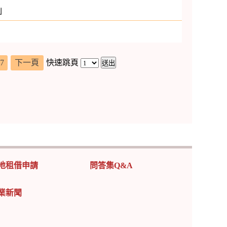
」
7
下一頁
快速跳頁
地租借申請
問答集Q&A
業新聞