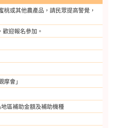
蜜桃或其他農產品，請民眾提高警覺，
」，歡迎報名參加。
觀摩會」
島地區補助金額及補助機種