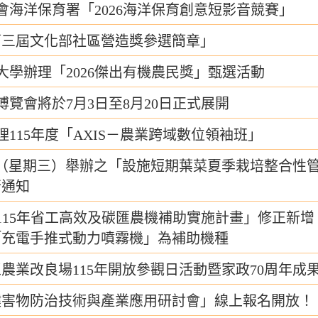
會海洋保育署「2026海洋保育創意短影音競賽」
第三屆文化部社區營造獎參選簡章」
大學辦理「2026傑出有機農民獎」甄選活動
東博覽會將於7月3日至8月20日正式展開
115年度「AXIS－農業跨域數位領袖班」
1日（星期三）舉辦之「設施短期葉菜夏季栽培整合
行通知
115年省工高效及碳匯農機補助實施計畫」修正新
「充電手推式動力噴霧機」為補助機種
農業改良場115年開放參觀日活動暨家政70周年成果
鍵害物防治技術與產業應用研討會」線上報名開放！