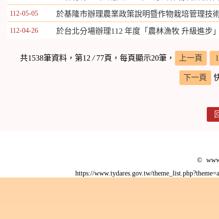
112-05-05
於基隆市辦理農業政策說明暨作物栽培管理技
112-04-26
於台北分場辦理112 年度「農林漁牧 升級進
共1538筆資料，第12
/
77頁，每頁顯示20筆，
上一頁
1
下一頁
© www.
https://www.tydares.gov.tw/theme_list.php?them