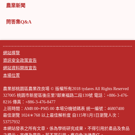
農業新聞
問答集Q&A
網站導覽
資訊安全政策宣告
網站資料開放宣告
本場位置
農業部桃園區農業改良場 © 版權所有2018 tydares All Rights Reserved
327005 桃園市新屋區後庄里7鄰東福路二段139號
電話：+886-3-476-
8216
傳真：+886-3-476-8477
上班時間：AM8:00~PM5:00
本場分機號碼表
統一編號：46807400
最佳瀏覽 1024＊768 以上最佳解析度
自115年1月1日瀏覽人次：
53757932
本網站發表之所有文章，係為學術研究成果，不得引用於產品及食品