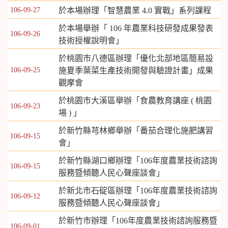
106-09-27
於本場辦理「智慧農業 4.0 實戰」系列課程
於本場舉辦「 106 年農業科技研發成果發表
106-09-26
技術授權說明會」
於桃園市八德區辦理「優化北部地區簡易設
106-09-25
施夏季葉菜生產技術開發與驗證計畫」成果
觀摩會
於桃園市大溪區舉辦「食農教育講座 ( 桃園
106-09-23
場 ) 」
於新竹縣芎林鄉舉辦「番茄合理化施肥講習
106-09-15
會」
於新竹縣湖口鄉辦理「106年度農業技術諮詢
106-09-15
服務暨傾聽人民心聲座談會」
於新北市石碇區辦理「106年度農業技術諮詢
106-09-12
服務暨傾聽人民心聲座談會」
於新竹市辦理「106年度農業技術諮詢服務暨
106-09-01