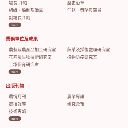
場長 介紹
歷史沿革
組織、編制及職掌
任務、策略與願景
副場長介紹
more
業務單位及成果
農藝及農產品加工研究室
蔬菜及採後處理研究室
花卉及生物技術研究室
植物防疫研究室
土壤保育研究室
more
出版刊物
農情月刊
農業專訊
農技報導
研究彙報
技術專輯
more