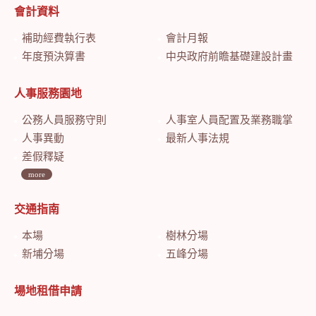
會計資料
補助經費執行表
會計月報
年度預決算書
中央政府前瞻基礎建設計畫特別預算會計月報
人事服務園地
公務人員服務守則
人事室人員配置及業務職掌
人事異動
最新人事法規
差假釋疑
more
交通指南
本場
樹林分場
新埔分場
五峰分場
場地租借申請