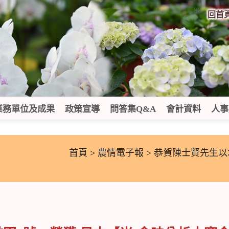
:::
回首
業務單位及成果
政策宣導
問答集Q&A
會計資料
人事
首頁
>
農情電子報
> 恭賀陳士賢先生以