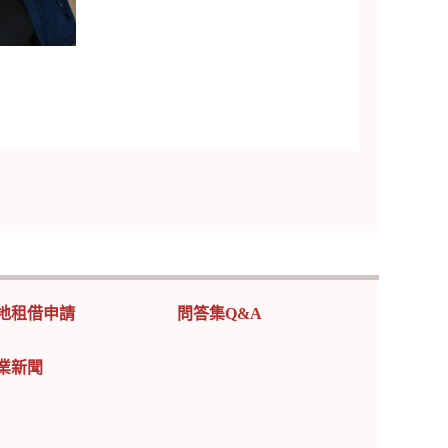
地租借申請
問答集Q&A
業新聞