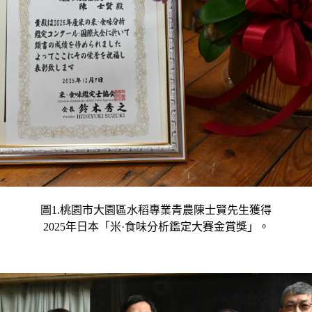
圖1.桃園市大園區水稻專業青農陳士賢先生獲得
2025年日本「米·食味分析鑑定大賽金賞獎」。