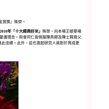
金賞獎』殊榮。
2010年「十大經典好米」
殊榮，向本場王毓華場
愛護理念。與會同仁皆佩服陳燕卿及陳士賢兩父
獲此佳績。此外，這也激起研究人員對於育成更