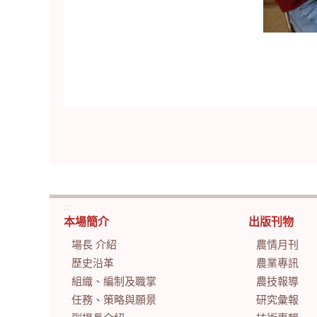
:::
本場簡介
出版刊物
場長 介紹
農情月刊
歷史沿革
農業專訊
組織、編制及職掌
農技報導
任務、策略與願景
研究彙報