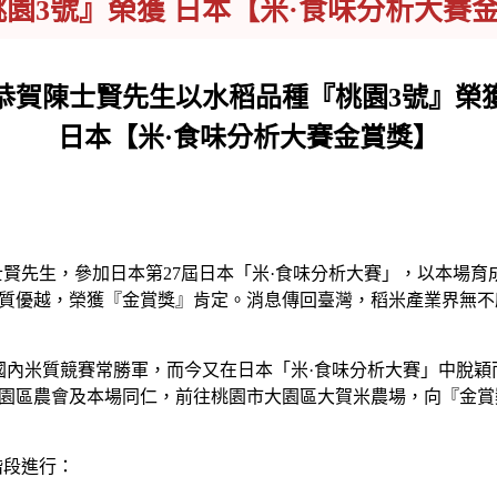
園3號』榮獲 日本【米·食味分析大賽
恭賀陳士賢先生以水稻品種『桃園3號』榮
日本【米·食味分析大賽金賞獎】
賢先生，參加日本第27屆日本「米·食味分析大賽」，以本場育成
質優越，榮獲『金賞獎』肯定。消息傳回臺灣，稻米產業界無不
米質競賽常勝軍，而今又在日本「米·食味分析大賽」中脫穎而
園區農會及本場同仁，前往桃園市大園區大賀米農場，向『金賞
段進行：