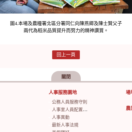
圖4.本場及農糧署北區分署同仁向陳燕卿及陳士賢父子
兩代為稻米品質提升而努力的精神讚賞。
回上一頁
關閉
人事服務園地
場
公務人員服務守則
農
人事室人員配置及業務職掌
人事異動
最新人事法規