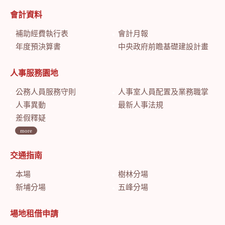
會計資料
補助經費執行表
會計月報
年度預決算書
中央政府前瞻基礎建設計畫特別預算會計月報
人事服務園地
公務人員服務守則
人事室人員配置及業務職掌
人事異動
最新人事法規
差假釋疑
more
交通指南
本場
樹林分場
新埔分場
五峰分場
場地租借申請