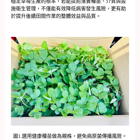
穩定草苺生產的根本，若能提前落實種苗、介質與設
施衛生管理，不僅能有效降低病害發生風險，更有助
於提升後續田間作業的整體效益與品質。
圖1.選用健康種苗做為親株，避免病原菌傳播風險。