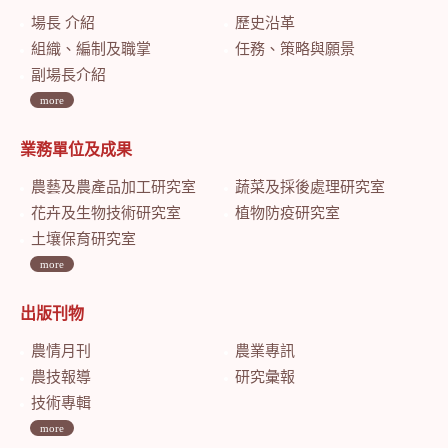
場長 介紹
歷史沿革
組織、編制及職掌
任務、策略與願景
副場長介紹
more
業務單位及成果
農藝及農產品加工研究室
蔬菜及採後處理研究室
花卉及生物技術研究室
植物防疫研究室
土壤保育研究室
more
出版刊物
農情月刊
農業專訊
農技報導
研究彙報
技術專輯
more