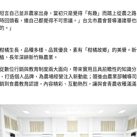
言自己並非農家出身，當初只是覺得「有趣」而踏上從農之路
時回頭看，連自己都覺得不可思議。」台北市農會督導潘建華也
的。」
橘生長，品種多樣、品質優良，素有「柑橘故鄉」的美譽。新
植，長年深耕新竹縣農業。
數位行銷與教育制度兩大面向，帶來實用且具前瞻性的知識分享
能、打造個人品牌，為農場經營注入新動能；隨後由農業部輔導
銷到食農教育認證，內容精彩、互動熱烈，讓與會青農收穫滿滿