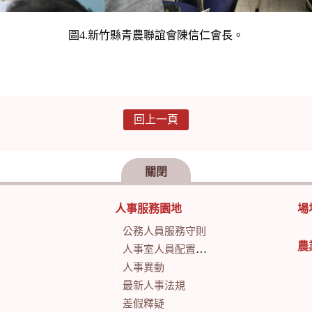
圖4.新竹縣青農聯誼會陳信仁會長。
回上一頁
關閉
人事服務園地
場
公務人員服務守則
農
人事室人員配置及業務職掌
人事異動
最新人事法規
差假釋疑