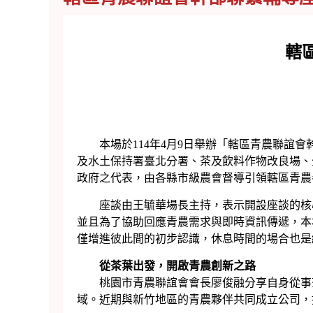
轄
本場於114年4月9日舉辦「轄區青農聯誼會
及水土保持署臺北分署、茶及飲料作物改良場、
政府之代表，由各縣市級農會督導引領轄區青農
座談由王毓華場長主持，表示開設座談的核心
並且為了協助回應青農需求與即時資訊傳遞，本
僅增進彼此間的初步認識，休息時間的場合也是
從茶葉出發，開啟青農創新之路
桃園市青農聯誼會會長廖俊融分享自身從事茶
域。近期與新竹地區的青農夥伴共同成立公司，