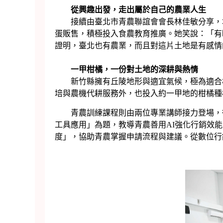
從興趣出發，走出屬於自己的農業人生
接續由臺北市青農聯誼會會長林佳敏分享，坦
蛋販售，積極投入食農教育推廣。她笑說：「有
證明，臺北也有農業，而且對這片土地是有感情
一甲柑橘，一份對土地的深耕與熱情
新竹縣擁有丘陵地形與適宜氣候，極為適合柑
培與農機代耕服務外，也投入約一甲地的柑橘種
青農訓練課程則由兩位專業講師接力登場，從
工具應用」為題，教導青農善用AI強化行銷效
度」，協助青農掌握申請流程與建議。從數位行