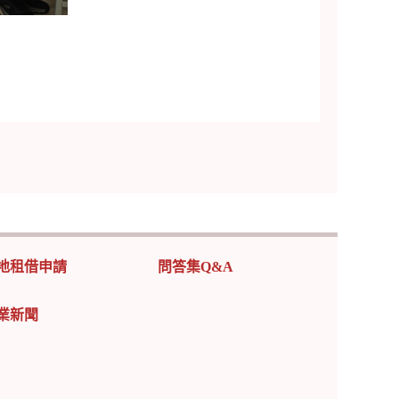
地租借申請
問答集Q&A
業新聞