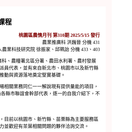
課程
桃園區農情月刊 第310期 2025/5/15 發行
農業推廣科 洪巍晉 分機 431
農業科技研究院 徐振家、邱珮詒 分機 433、403
廣科、農糧署北區分署、農田水利署、農村發展
派員代表，並有來自新北市、桃園市以及新竹縣
推動與資源落地奠定堅實基礎。
場相關業務同仁一一解說現有提供量能的項目，
過各縣市聯誼會幹部代表，逐一的自我介紹下，不
，目前以桃園市、新竹縣、苗栗縣為主要服務區
力並歡迎有茶葉相關問題的夥伴洽詢交流。