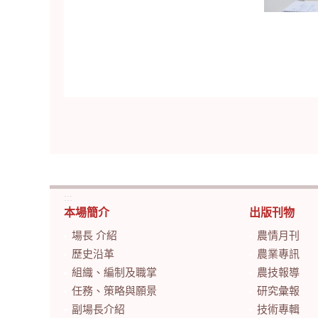
:::
本場簡介
出版刊物
場長 介紹
農情月刊
歷史沿革
農業專訊
組織、編制及職掌
農技報導
任務、策略與願景
研究彙報
副場長介紹
技術專輯