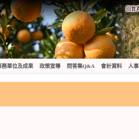
:::
回首
業務單位及成果
政策宣導
問答集Q&A
會計資料
人事