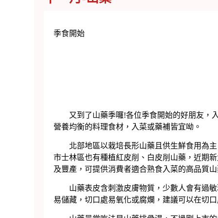
季食開始
又到了山藥季囉!各位季食開始的好朋友，入
營養均衡的料理食材，入菜或藥補皆宜呦。
北部地區以栽培長形山藥且供生鮮食用為主，
市士林區也有種植紅皮削、白皮削山藥，近期新
及豐產，可提供消費者適合熟食入菜的高品質山
山藥表皮含刺激皮膚物質，少數人會有過敏現
易儲藏，切口處易氧化或腐爛，建議可以在切口