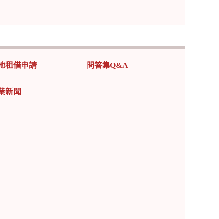
地租借申請
問答集Q&A
業新聞