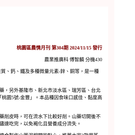
桃園區農情月刊 第304期 2024/11/15 發行
農業推廣科 傅智麟 分機430
質、鈣、鐵及多種微量元素-鋅、銅等，是一種
藥，另外基隆市、新北市淡水區、瑞芳區、台北
桃園5號-金豐」。本品種因食味口感佳、黏度高
藥削皮時，可在流水下比較好削。山藥切開後不
儘速吃完，以免褐化且營養成分流失。