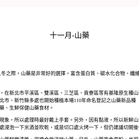
十一月-山藥
冬之際，山藥是非常好的選擇，富含蛋白質、碳水化合物、纖維
在新北市平溪區、雙溪區、三芝區、貢寮區等有基隆原生種山
北市、新竹縣多處也開始種植本場110年命名登記之山藥新品種「
藥、生鮮保健山藥食材。
象，所以處理時最好戴上手套。另外，因有黏液，所以新鮮山
處浸泡一下米酒並吹乾，或是切口處火烤一下，但仍建議切開後