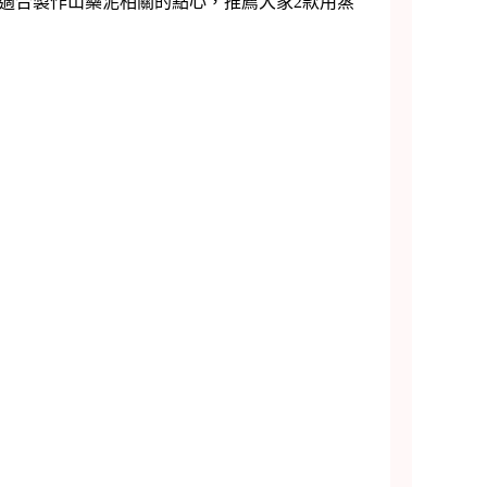
合製作山藥泥相關的點心，推薦大家2款用蒸