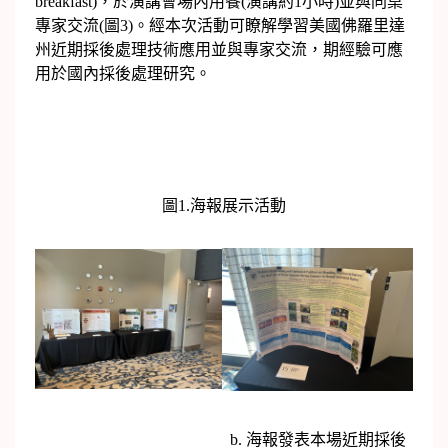
breakfast)，於演講會場內用餐(演講約1小時)並與同桌
專家交流(圖3)。經本次活動可瞭解學習美國佛羅里達
州近期採後處理技術應用並與專家交流，期經驗可應
用於國內採後處理研究。
圖1.海報展示活動
b. 海報發表本場近期採後