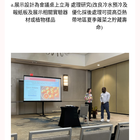
a.展示設計為會議桌上立海
處理研究(改良冷水預冷及
報紙板及展示相關實驗器
優化採後處理可提高亞熱
材或植物樣品
帶地區夏季蕹菜之貯藏壽
命)