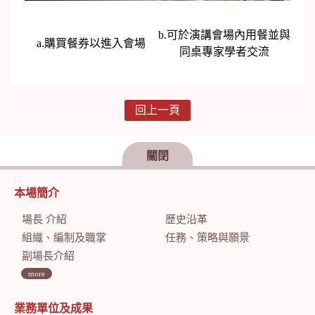
b.可於演講會場內用餐並與
a.購買餐券以進入會場
同桌專家學者交流
回上一頁
關閉
:::
本場簡介
場長 介紹
歷史沿革
組織、編制及職掌
任務、策略與願景
副場長介紹
more
業務單位及成果