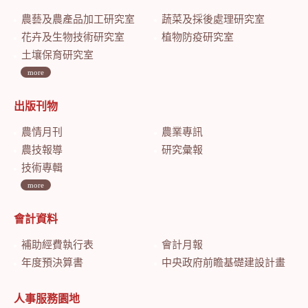
農藝及農產品加工研究室
蔬菜及採後處理研究室
花卉及生物技術研究室
植物防疫研究室
土壤保育研究室
more
出版刊物
農情月刊
農業專訊
農技報導
研究彙報
技術專輯
more
會計資料
補助經費執行表
會計月報
年度預決算書
中央政府前瞻基礎建設計畫特別預算會計月報
人事服務園地