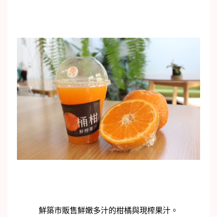
鮮築市販售鮮嫩多汁的柑橘與現榨果汁。