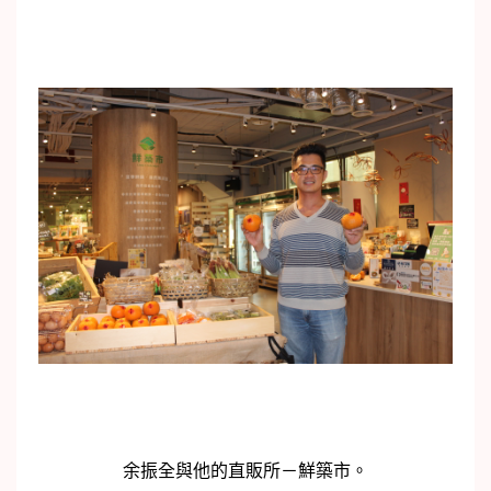
余振全與他的直販所－鮮築市。