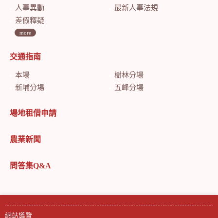
人事異動
最新人事法規
差假釋疑
more
交通指南
本場
樹林分場
新埔分場
五峰分場
場地租借申請
農業新聞
問答集Q&A
網站導覽