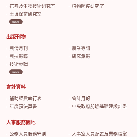
花卉及生物技術研究室
植物防疫研究室
土壤保育研究室
more
出版刊物
農情月刊
農業專訊
農技報導
研究彙報
技術專輯
more
會計資料
補助經費執行表
會計月報
年度預決算書
中央政府前瞻基礎建設計畫特別預算會計月報
人事服務園地
公務人員服務守則
人事室人員配置及業務職掌