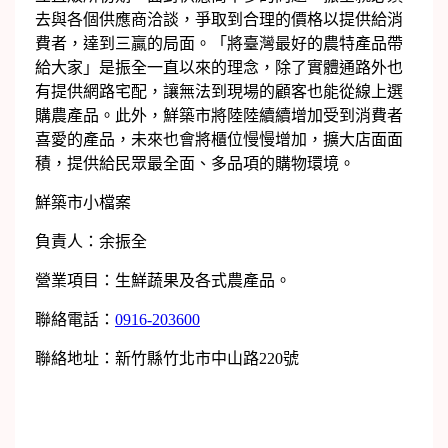
去與各個供應商洽談，爭取到合理的價格以提供給消
費者，達到三贏的局面。「將臺灣最好的農特產品帶
給大家」是振全一直以來的理念，除了實體通路外也
有提供網路宅配，讓無法到現場的顧客也能從線上選
購農產品。此外，鮮築市將陸陸續續增加受到消費者
喜愛的產品，未來也會將櫃位慢慢增加，擴大店面面
積，提供給民眾最全面、多品項的購物環境。
鮮築市小檔案
負責人：余振全
營業項目：生鮮蔬果及各式農產品。
聯絡電話：
0916-203600
聯絡地址：新竹縣竹北市中山路220號