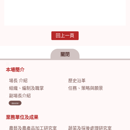
回上一頁
關閉
:::
本場簡介
場長 介紹
歷史沿革
組織、編制及職掌
任務、策略與願景
副場長介紹
more
業務單位及成果
農藝及農產品加工研究室
蔬菜及採後處理研究室