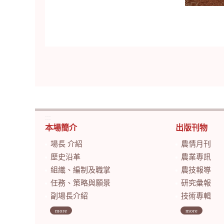
:::
本場簡介
出版刊物
場長 介紹
農情月刊
歷史沿革
農業專訊
組織、編制及職掌
農技報導
任務、策略與願景
研究彙報
副場長介紹
技術專輯
more
more