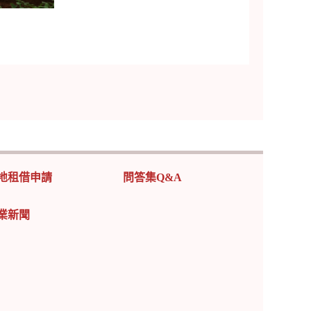
地租借申請
問答集Q&A
業新聞