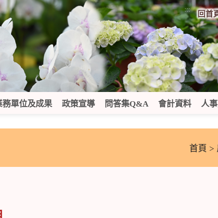
:::
回首
業務單位及成果
政策宣導
問答集Q&A
會計資料
人事
首頁
>
用