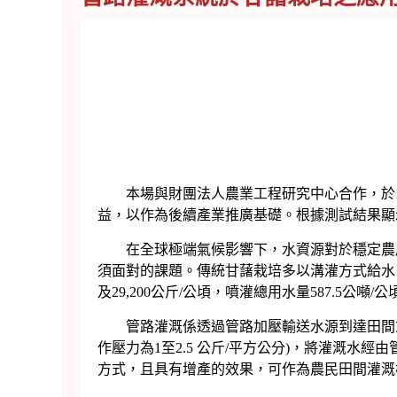
本場與財團法人農業工程研究中心合作，於10
益，以作為後續產業推廣基礎。根據測試結果顯
在全球極端氣候影響下，水資源對於穩定農產
須面對的課題。傳統甘藷栽培多以溝灌方式給水，
及29,200公斤/公頃，噴灌總用水量587.5公噸
管路灌溉係透過管路加壓輸送水源到達田間或
作壓力為1至2.5 公斤/平方公分)，將灌溉
方式，且具有增產的效果，可作為農民田間灌溉