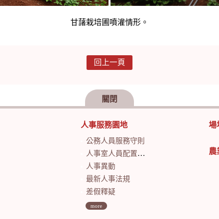
甘藷栽培圃噴灌情形。
回上一頁
關閉
人事服務園地
場
公務人員服務守則
農
人事室人員配置及業務職掌
人事異動
最新人事法規
差假釋疑
more